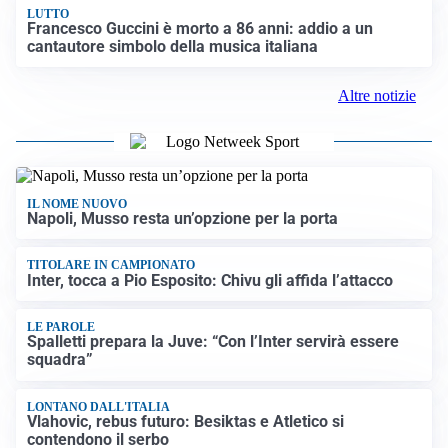
LUTTO
Francesco Guccini è morto a 86 anni: addio a un
cantautore simbolo della musica italiana
Altre notizie
IL NOME NUOVO
Napoli, Musso resta un’opzione per la porta
TITOLARE IN CAMPIONATO
Inter, tocca a Pio Esposito: Chivu gli affida l’attacco
LE PAROLE
Spalletti prepara la Juve: “Con l’Inter servirà essere
squadra”
LONTANO DALL'ITALIA
Vlahovic, rebus futuro: Besiktas e Atletico si
contendono il serbo