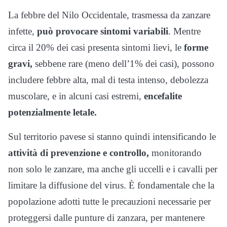
La febbre del Nilo Occidentale, trasmessa da zanzare
infette,
può provocare sintomi variabili
. Mentre
circa il 20% dei casi presenta sintomi lievi, le
forme
gravi,
sebbene rare (meno dell’1% dei casi), possono
includere febbre alta, mal di testa intenso, debolezza
muscolare, e in alcuni casi estremi,
encefalite
potenzialmente letale.
Sul territorio pavese si stanno quindi intensificando le
attività di prevenzione e controllo,
monitorando
non solo le zanzare, ma anche gli uccelli e i cavalli per
limitare la diffusione del virus. È fondamentale che la
popolazione adotti tutte le precauzioni necessarie per
proteggersi dalle punture di zanzara, per mantenere