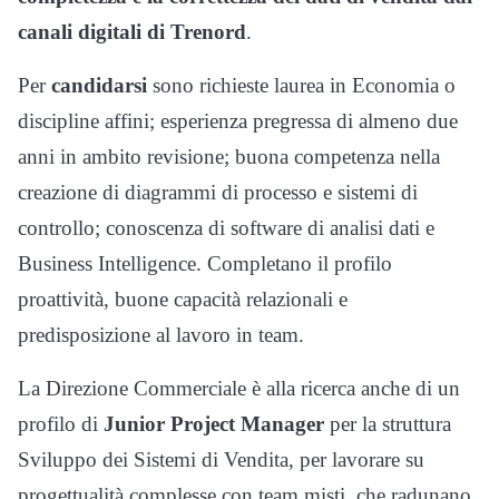
canali digitali di Trenord
.
Per
candidarsi
sono richieste laurea in Economia o
discipline affini; esperienza pregressa di almeno due
anni in ambito revisione; buona competenza nella
creazione di diagrammi di processo e sistemi di
controllo; conoscenza di software di analisi dati e
Business Intelligence. Completano il profilo
proattività, buone capacità relazionali e
predisposizione al lavoro in team.
La Direzione Commerciale è alla ricerca anche di un
profilo di
Junior Project Manager
per la struttura
Sviluppo dei Sistemi di Vendita, per lavorare su
progettualità complesse con team misti, che radunano