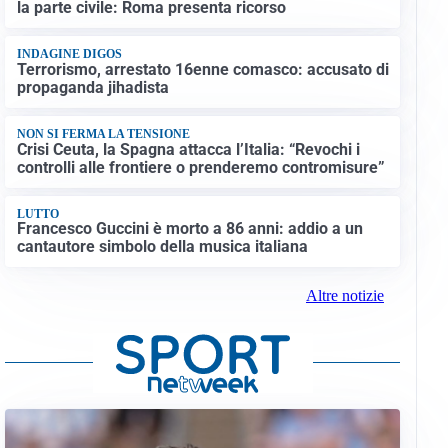
la parte civile: Roma presenta ricorso
INDAGINE DIGOS
Terrorismo, arrestato 16enne comasco: accusato di
propaganda jihadista
NON SI FERMA LA TENSIONE
Crisi Ceuta, la Spagna attacca l’Italia: “Revochi i
controlli alle frontiere o prenderemo contromisure”
LUTTO
Francesco Guccini è morto a 86 anni: addio a un
cantautore simbolo della musica italiana
Altre notizie