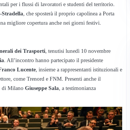
ali per i flussi di lavoratori e studenti del territorio.
-Stradella
, che sposterà il proprio capolinea a Porta
na migliore copertura anche nei giorni festivi.
nerali dei Trasporti
, tenutisi lunedì 10 novembre
ia
. All’incontro hanno partecipato il presidente
Franco Lucente
, insieme a rappresentanti istituzionali e
settore, come Trenord e FNM. Presenti anche il
o di Milano
Giuseppe Sala
, a testimonianza