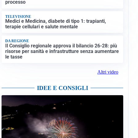
processo
TELEVISIONE
Medici e Medicina, diabete di tipo 1: trapianti,
terapie cellulari e salute mentale
DA REGIONE
Il Consiglio regionale approva il bilancio 26-28: più
risorse per sanità e infrastrutture senza aumentare
le tasse
Altri video
IDEE E CONSIGLI