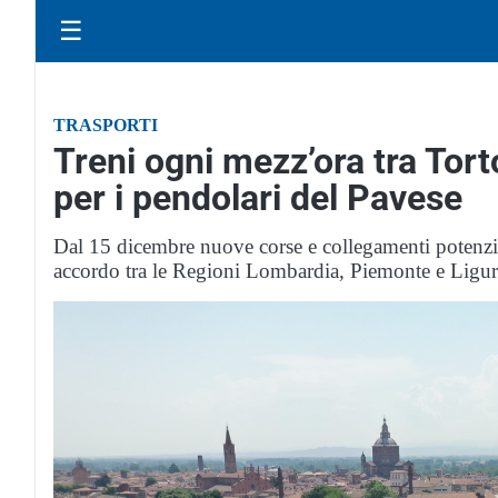
☰
TRASPORTI
Treni ogni mezz’ora tra Tort
per i pendolari del Pavese
Dal 15 dicembre nuove corse e collegamenti potenzia
accordo tra le Regioni Lombardia, Piemonte e Ligur