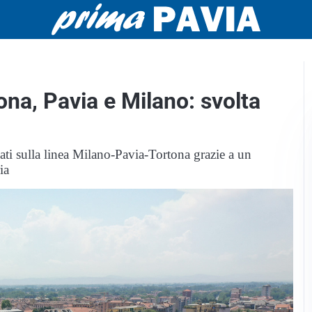
ona, Pavia e Milano: svolta
ti sulla linea Milano-Pavia-Tortona grazie a un
ia