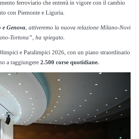
iamento ferroviario che entrerà in vigore con il cambio
nto con Piemonte e Liguria.
o e Genova
, attiveremo la nuova relazione Milano-Novi
lano-Tortona”, ha spiegato.
limpici e Paralimpici 2026, con un piano straordinario
no a raggiungere
2.500 corse quotidiane.