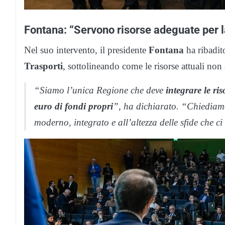
Fontana: “Servono risorse adeguate per 
Nel suo intervento, il presidente
Fontana
ha ribadito
Trasporti
, sottolineando come le risorse attuali non
“Siamo l’unica Regione che deve
integrare le ri
euro di fondi propri
”, ha dichiarato. “Chiediamo
moderno, integrato e all’altezza delle sfide che c