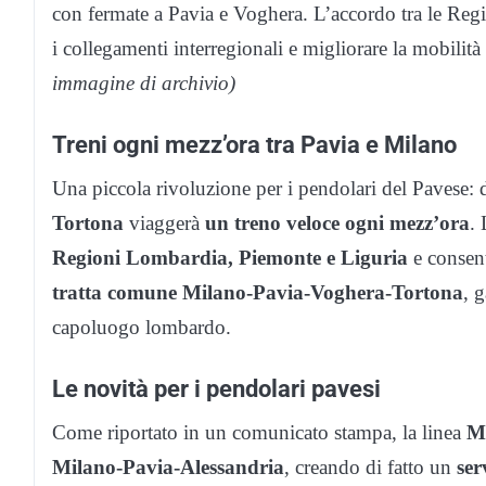
con fermate a Pavia e Voghera. L’accordo tra le Reg
i collegamenti interregionali e migliorare la mobilit
immagine di archivio)
Treni ogni mezz’ora tra Pavia e Milano
Una piccola rivoluzione per i pendolari del Pavese:
Tortona
viaggerà
un treno veloce ogni mezz’ora
. 
Regioni Lombardia, Piemonte e Liguria
e consent
tratta comune Milano-Pavia-Voghera-Tortona
, 
capoluogo lombardo.
Le novità per i pendolari pavesi
Come riportato in un comunicato stampa, la linea
M
Milano-Pavia-Alessandria
, creando di fatto un
ser