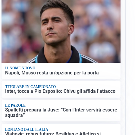
IL NOME NUOVO
Napoli, Musso resta un’opzione per la porta
TITOLARE IN CAMPIONATO
Inter, tocca a Pio Esposito: Chivu gli affida l’attacco
LE PAROLE
Spalletti prepara la Juve: “Con l’Inter servirà essere
squadra”
LONTANO DALL'ITALIA
Vlahovic, rebus futuro: Besiktas e Atletico si