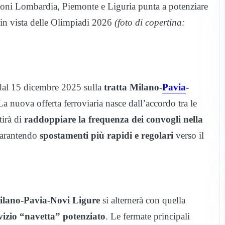
ioni Lombardia, Piemonte e Liguria punta a potenziare
à in vista delle Olimpiadi 2026
(foto di copertina:
 dal 15 dicembre 2025 sulla
tratta Milano-
Pavia
-
La nuova offerta ferroviaria nasce dall’accordo tra le
irà di
raddoppiare la frequenza dei convogli nella
garantendo
spostamenti più rapidi e regolari
verso il
ilano-Pavia-Novi Ligure
si alternerà con quella
vizio “navetta” potenziato
. Le fermate principali