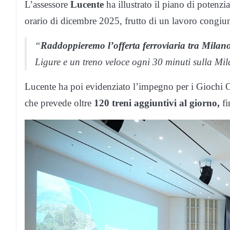
L’assessore
Lucente
ha illustrato il piano di potenz
orario di dicembre 2025, frutto di un lavoro congiu
“
Raddoppieremo l’offerta ferroviaria tra Milan
Ligure e un treno veloce ogni 30 minuti sulla Mi
Lucente ha poi evidenziato l’impegno per i Giochi O
che prevede oltre
120 treni aggiuntivi al giorno,
fi