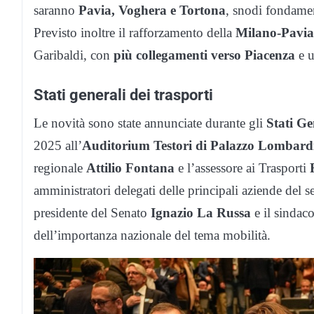
saranno
Pavia, Voghera e Tortona
, snodi fondament
Previsto inoltre il rafforzamento della
Milano-Pavia
Garibaldi, con
più collegamenti verso Piacenza
e u
Stati generali dei trasporti
Le novità sono state annunciate durante gli
Stati Ge
2025 all’
Auditorium Testori di Palazzo Lombard
regionale
Attilio Fontana
e l’assessore ai Trasporti
amministratori delegati delle principali aziende del 
presidente del Senato
Ignazio La Russa
e il sindac
dell’importanza nazionale del tema mobilità.