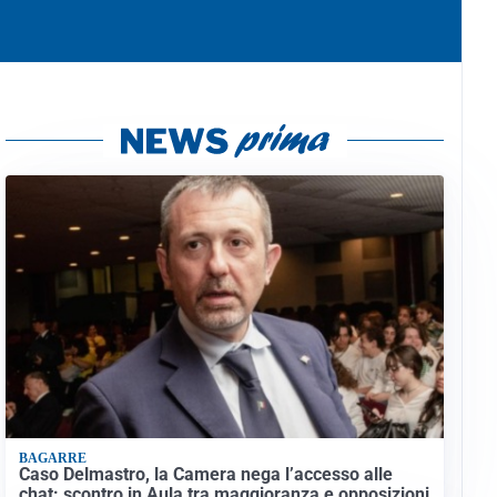
BAGARRE
Caso Delmastro, la Camera nega l’accesso alle
chat: scontro in Aula tra maggioranza e opposizioni