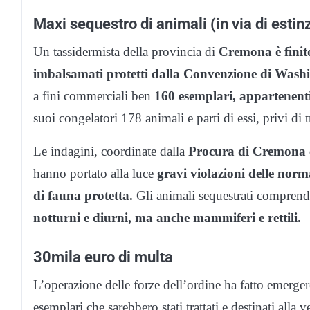
Maxi sequestro di animali (in via di esti
Un tassidermista della provincia di
Cremona è finito
imbalsamati protetti dalla Convenzione di Wash
a fini commerciali ben
160 esemplari, appartenenti 
suoi congelatori 178 animali e parti di essi, privi di 
Le indagini, coordinate dalla
Procura di Cremona e
hanno portato alla luce
gravi violazioni delle norm
di fauna protetta.
Gli animali sequestrati compren
notturni e diurni, ma anche mammiferi e rettili.
30mila euro di multa
L’operazione delle forze dell’ordine ha fatto emerge
esemplari che sarebbero stati trattati e destinati alla