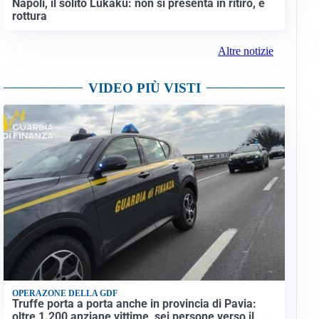
Napoli, il solito Lukaku: non si presenta in ritiro, è
rottura
Altre notizie
VIDEO PIÙ VISTI
OPERAZONE DELLA GDF
Truffe porta a porta anche in provincia di Pavia:
oltre 1.200 anziane vittime, sei persone verso il