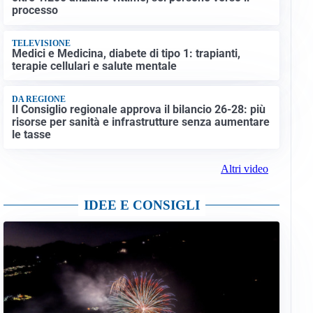
processo
TELEVISIONE
Medici e Medicina, diabete di tipo 1: trapianti,
terapie cellulari e salute mentale
DA REGIONE
Il Consiglio regionale approva il bilancio 26-28: più
risorse per sanità e infrastrutture senza aumentare
le tasse
Altri video
IDEE E CONSIGLI