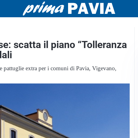
e: scatta il piano “Tolleranza
ali
 e pattuglie extra per i comuni di Pavia, Vigevano,