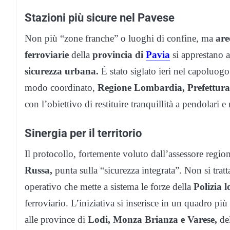
Stazioni più sicure nel Pavese
Non più “zone franche” o luoghi di confine, ma
are
ferroviarie
della
provincia di
Pavia
si apprestano a
sicurezza urbana.
È stato siglato ieri nel capoluog
modo coordinato,
Regione Lombardia, Prefettura
con l’obiettivo di restituire tranquillità a pendolari e 
Sinergia per il territorio
Il protocollo, fortemente voluto dall’assessore region
Russa,
punta sulla “sicurezza integrata”. Non si trat
operativo che mette a sistema le forze della
Polizia l
ferroviario. L’iniziativa si inserisce in un quadro pi
alle province di
Lodi, Monza Brianza e Varese,
del