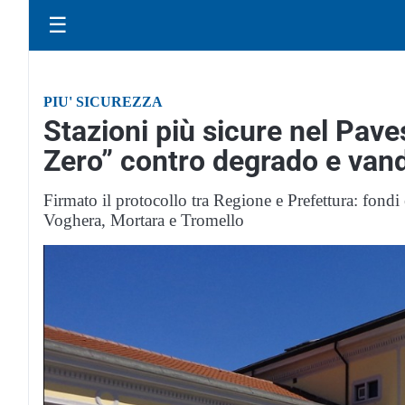
☰
PIU' SICUREZZA
Stazioni più sicure nel Paves
Zero” contro degrado e vand
Firmato il protocollo tra Regione e Prefettura: fondi
Voghera, Mortara e Tromello