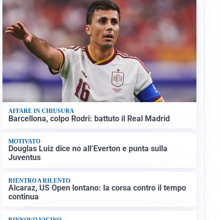
AFFARE IN CHIUSURA
Barcellona, colpo Rodri: battuto il Real Madrid
MOTIVATO
Douglas Luiz dice no all’Everton e punta sulla
Juventus
RIENTRO A RILENTO
Alcaraz, US Open lontano: la corsa contro il tempo
continua
RINNOVO VICINO