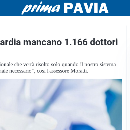
bardia mancano 1.166 dottori
onale che verrà risolto solo quando il nostro sistema
ale necessario", così l'assessore Moratti.