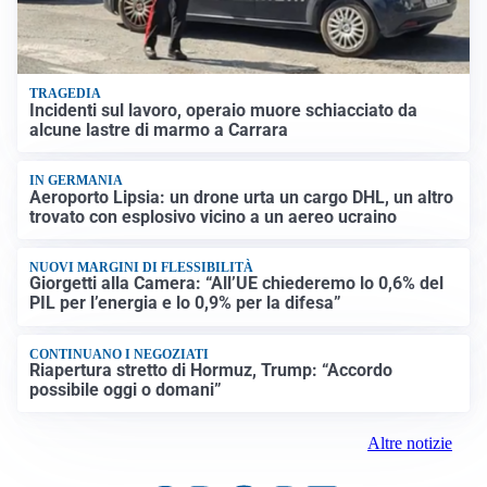
TRAGEDIA
Incidenti sul lavoro, operaio muore schiacciato da
alcune lastre di marmo a Carrara
IN GERMANIA
Aeroporto Lipsia: un drone urta un cargo DHL, un altro
trovato con esplosivo vicino a un aereo ucraino
NUOVI MARGINI DI FLESSIBILITÀ
Giorgetti alla Camera: “All’UE chiederemo lo 0,6% del
PIL per l’energia e lo 0,9% per la difesa”
CONTINUANO I NEGOZIATI
Riapertura stretto di Hormuz, Trump: “Accordo
possibile oggi o domani”
Altre notizie