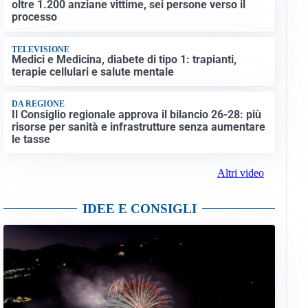
oltre 1.200 anziane vittime, sei persone verso il
processo
TELEVISIONE
Medici e Medicina, diabete di tipo 1: trapianti,
terapie cellulari e salute mentale
DA REGIONE
Il Consiglio regionale approva il bilancio 26-28: più
risorse per sanità e infrastrutture senza aumentare
le tasse
Altri video
IDEE E CONSIGLI