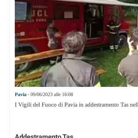
Pavia
· 09/06/2023 alle 16:08
I Vigili del Fuoco di Pavia in addestramento Tas ne
Addestramento Tas