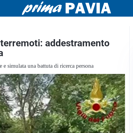
e terremoti: addestramento
a
ale e simulata una battuta di ricerca persona