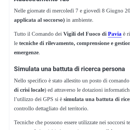
Nelle giornate di mercoledì 7 e giovedì 8 Giugno 20
applicata al soccorso)
in ambiente.
Tutto il Comando dei
Vigili del Fuoco di
Pavia
è r
le
tecniche di rilevamento, comprensione e gestione
emergenze
.
Simulata una battuta di ricerca persona
Nello specifico è stato allestito un posto di comand
di crisi locale
) ed attraverso le dotazioni informatic
l’utilizzo dei GPS si è
simulata una battuta di ric
controllo dettagliato del territorio.
Tecniche che possono essere utilizzate nei soccorsi t