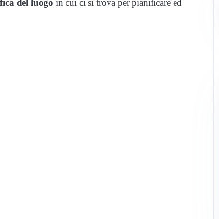
fica del luogo
in cui ci si trova per pianificare ed