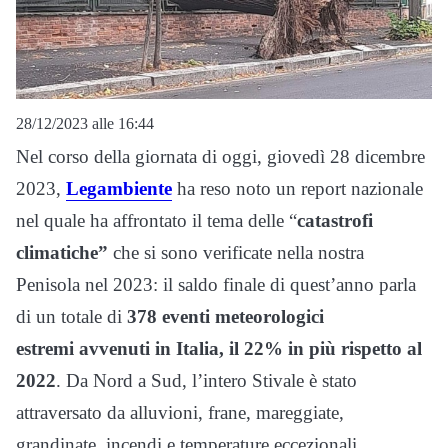
28/12/2023 alle 16:44
Nel corso della giornata di oggi, giovedì 28 dicembre
2023,
Legambiente
ha reso noto un report nazionale
nel quale ha affrontato il tema delle “
catastrofi
climatiche”
che si sono verificate nella nostra
Penisola nel 2023: il saldo finale di quest’anno parla
di un totale di
378 eventi meteorologici
estremi
avvenuti in Italia, il 22% in più rispetto al
2022
. Da Nord a Sud, l’intero Stivale è stato
attraversato da alluvioni, frane, mareggiate,
grandinate, incendi e temperature eccezionali.