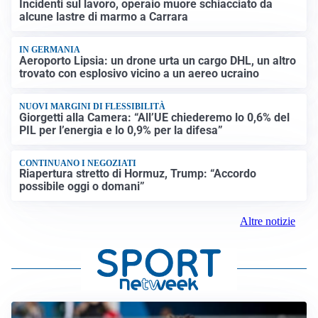
Incidenti sul lavoro, operaio muore schiacciato da
alcune lastre di marmo a Carrara
IN GERMANIA
Aeroporto Lipsia: un drone urta un cargo DHL, un altro
trovato con esplosivo vicino a un aereo ucraino
NUOVI MARGINI DI FLESSIBILITÀ
Giorgetti alla Camera: “All’UE chiederemo lo 0,6% del
PIL per l’energia e lo 0,9% per la difesa”
CONTINUANO I NEGOZIATI
Riapertura stretto di Hormuz, Trump: “Accordo
possibile oggi o domani”
Altre notizie