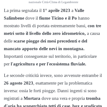
nazionale Città-Clima di Legambiente
La prima segnalata il
1° aprile 2023
a
Valle
Salimbene
dove il
fiume Ticino e il Po
hanno
mostrato livelli di portata estremamente bassi,
con tre
metri sotto il livello dello zero idrometrico,
a causa
delle
scarse piogge dei mesi precedenti e del
mancato apporto delle nevi in montagna.
Importanti conseguenze sul territorio, in particolare
per
l'agricoltura e per l'ecosistema fluviale.
Le seconde criticità invece, sono avvenute entrambe il
26 agosto 2023
, esattamente per la problematica
inversa: ossia le forti piogge. Danni ingenti si sono
registrati a
Mortara
dove una vera e propria
tromba
d'aria ha scoperchiato tetti di case, box e sradicato