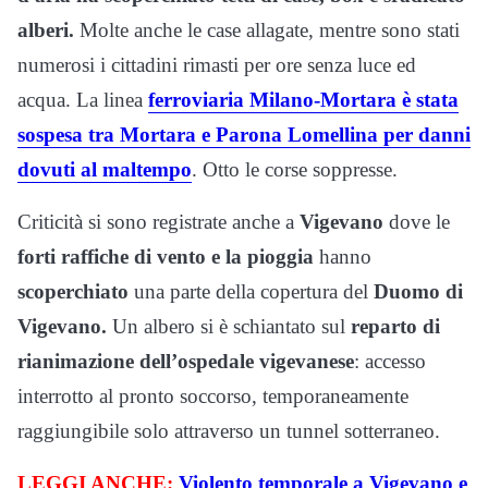
alberi.
Molte anche le case allagate, mentre sono stati
numerosi i cittadini rimasti per ore senza luce ed
acqua. La linea
ferroviaria Milano-Mortara è stata
sospesa tra Mortara e Parona Lomellina per danni
dovuti al maltempo
. Otto le corse soppresse.
Criticità si sono registrate anche a
Vigevano
dove le
forti raffiche di vento e la pioggia
hanno
scoperchiato
una parte della copertura del
Duomo di
Vigevano.
Un albero si è schiantato sul
reparto di
rianimazione dell’ospedale vigevanese
: accesso
interrotto al pronto soccorso, temporaneamente
raggiungibile solo attraverso un tunnel sotterraneo.
LEGGI ANCHE:
Violento temporale a Vigevano e