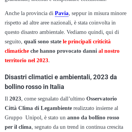
Anche la provincia di
Pavia
, seppur in misura minore
rispetto ad altre aree nazionali, è stata coinvolta in
questo disastro ambientale. Vediamo quindi, qui di
seguito,
quali sono state
le principali criticità
climatiche
che hanno provocato danni
al nostro
territorio nel 2023
.
Disastri climatici e ambientali, 2023 da
bollino rosso in Italia
Il
2023
, come segnalato dall’ultimo
Osservatorio
Città Clima di Legambiente
realizzato insieme al
Gruppo Unipol, è stato un
anno da bollino rosso
per il clima
, segnato da un trend in continua crescita