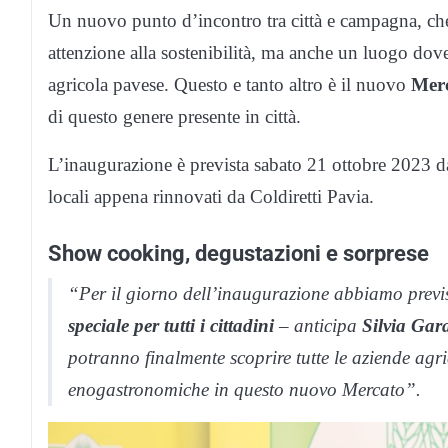
Un nuovo punto d’incontro tra città e campagna, che e
attenzione alla sostenibilità, ma anche un luogo dov
agricola pavese. Questo e tanto altro è il nuovo
Merc
di questo genere presente in città.
L’inaugurazione è prevista sabato 21 ottobre 2023 d
locali appena rinnovati da Coldiretti Pavia.
Show cooking, degustazioni e sorprese
“Per il giorno dell’inaugurazione abbiamo previ
speciale per tutti i cittadini
– anticipa
Silvia Gar
potranno finalmente scoprire tutte le aziende agri
enogastronomiche in questo nuovo Mercato”.