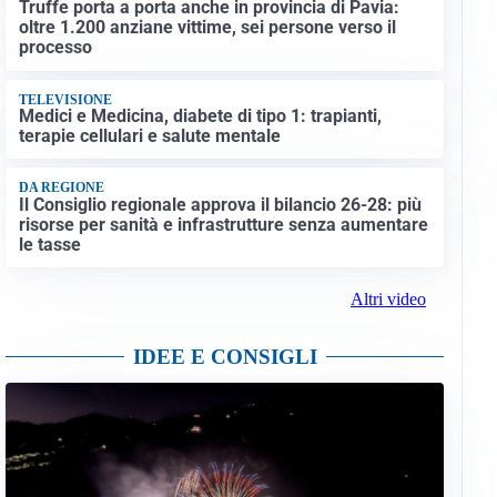
Truffe porta a porta anche in provincia di Pavia:
oltre 1.200 anziane vittime, sei persone verso il
processo
TELEVISIONE
Medici e Medicina, diabete di tipo 1: trapianti,
terapie cellulari e salute mentale
DA REGIONE
Il Consiglio regionale approva il bilancio 26-28: più
risorse per sanità e infrastrutture senza aumentare
le tasse
Altri video
IDEE E CONSIGLI