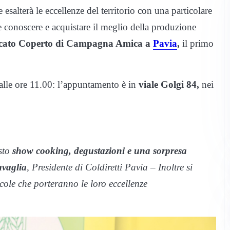
salterà le eccellenze del territorio con una particolare
e conoscere e acquistare il meglio della produzione
ato Coperto di Campagna Amica a
Pavia
,
il primo
alle ore 11.00: l’appuntamento è in
viale Golgi 84,
nei
sto
show cooking, degustazioni e una sorpresa
avaglia
, Presidente di Coldiretti Pavia – Inoltre si
cole che porteranno le loro eccellenze