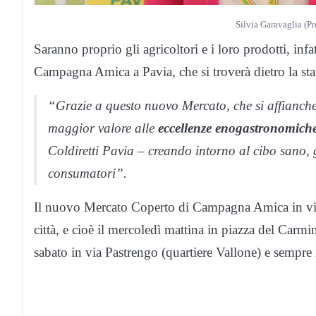
Silvia Garavaglia (Pr
Saranno proprio gli agricoltori e i loro prodotti, inf
Campagna Amica a Pavia, che si troverà dietro la staz
“Grazie a questo nuovo Mercato, che si affiancher
maggior valore alle
eccellenze enogastronomiche d
Coldiretti Pavia – creando intorno al cibo sano, g
consumatori”.
Il nuovo Mercato Coperto di Campagna Amica in viale
città, e cioè il mercoledì mattina in piazza del Carmin
sabato in via Pastrengo (quartiere Vallone) e sempre 