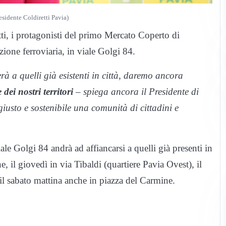
esidente Coldiretti Pavia)
atti, i protagonisti del primo Mercato Coperto di
ione ferroviaria, in viale Golgi 84.
à a quelli già esistenti in città, daremo ancora
ei nostri territori
– spiega ancora il Presidente di
iusto e sostenibile una comunità di cittadini e
 Golgi 84 andrà ad affiancarsi a quelli già presenti in
e, il giovedì in via Tibaldi (quartiere Pavia Ovest), il
il sabato mattina anche in piazza del Carmine.