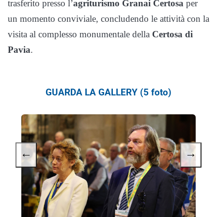
trasferito presso l’
agriturismo Granai Certosa
per
un momento conviviale, concludendo le attività con la
visita al complesso monumentale della
Certosa di
Pavia
.
GUARDA LA GALLERY (5 foto)
←
→