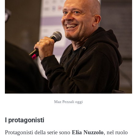
Maz Pezzali oggi
I protagonisti
Protagonisti della serie sono
Elia Nuzzolo
, nel ruolo