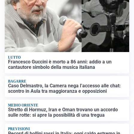
LUTTO
Francesco Guccini è morto a 86 anni: addio a un
cantautore simbolo della musica italiana
BAGARRE
Caso Delmastro, la Camera nega l’accesso alle chat:
scontro in Aula tra maggioranza e opposizioni
MEDIO ORIENTE
Stretto di Hormuz, Iran e Oman trovano un accordo
sulle rotte: si apre la possibilità di una tregua
PREVISIONI
Record di bollini rossi in Italia: oggi caldo estremo in