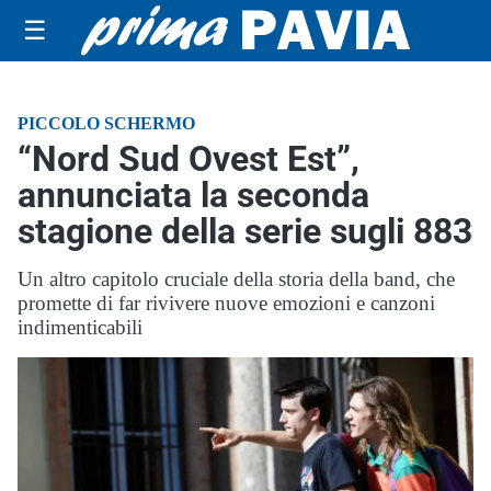
☰
PICCOLO SCHERMO
“Nord Sud Ovest Est”,
annunciata la seconda
stagione della serie sugli 883
Un altro capitolo cruciale della storia della band, che
promette di far rivivere nuove emozioni e canzoni
indimenticabili