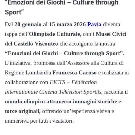
“Emozioni dei Giochi – Culture through
Sport”
Dal
20 gennaio al 15 marzo 2026
Pavia
diventa
tappa dell’
Olimpiade Culturale
, con i
Musei Civici
del Castello Visconteo
che accolgono la mostra
“Emozioni dei Giochi – Culture through Sport”.
L’iniziativa, promossa dall’Assessore alla Cultura di
Regione Lombardia
Francesca Caruso
e realizzata in
collaborazione con
FICTS – Fédération
Internationale Cinéma Télévision Sportifs
, racconta il
mondo olimpico attraverso immagini storiche e
torce originali,
offrendo un’esperienza visiva e
immersiva per tutti i visitatori.