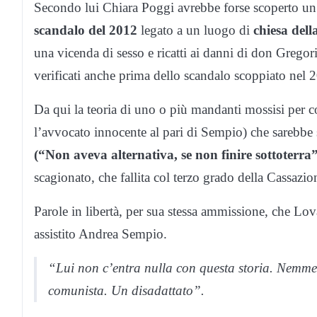
Secondo lui Chiara Poggi avrebbe forse scoperto u
scandalo del 2012
legato a un luogo di
chiesa del
una vicenda di sesso e ricatti ai danni di don Gregori
verificati anche prima dello scandalo scoppiato nel 2
Da qui la teoria di uno o più mandanti mossisi per co
l’avvocato innocente al pari di Sempio) che sarebb
(“Non aveva alternativa, se non finire sottoterra”
scagionato, che fallita col terzo grado della Cassazio
Parole in libertà, per sua stessa ammissione, che L
assistito Andrea Sempio.
“Lui non c’entra nulla con questa storia. Nemmen
comunista. Un disadattato”.