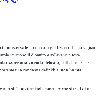
io
#poggi
rto inosservate
. In un caso giudiziario che ha segnato
parole scuotono il dibattito e sollevano nuove
olarizzare una vicenda delicata
, dall’altro le sue
nonostante una condanna definitiva,
non ha mai
non si fa problemi ad ammettere che si tratti di un