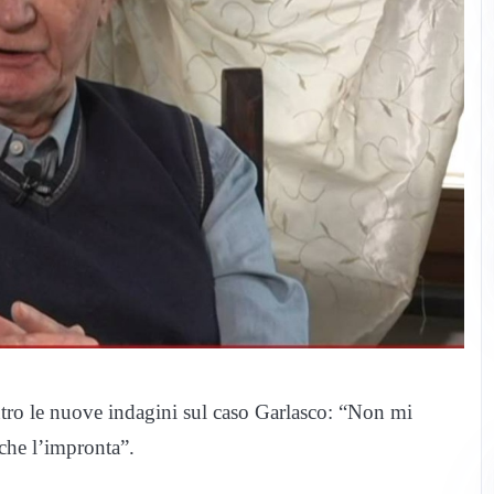
ro le nuove indagini sul caso Garlasco: “Non mi
nche l’impronta”.