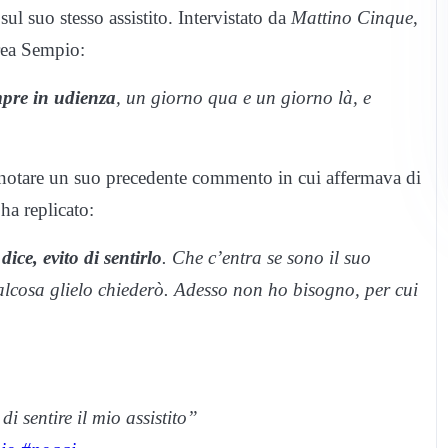
l suo stesso assistito. Intervistato da
Mattino Cinque
,
rea Sempio:
pre in udienza
, un giorno qua e un giorno là, e
o notare un suo precedente commento in cui affermava di
ha replicato:
ice, evito di sentirlo
. Che c’entra se sono il suo
lcosa glielo chiederò. Adesso non ho bisogno, per cui
di sentire il mio assistito”