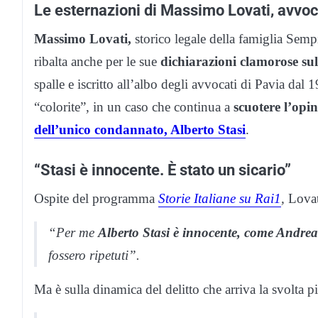
Le esternazioni di Massimo Lovati, avvo
Massimo Lovati,
storico legale della famiglia Semp
ribalta anche per le sue
dichiarazioni clamorose su
spalle e iscritto all’albo degli avvocati di Pavia dal 
“colorite”, in un caso che continua a
scuotere l’opin
dell’unico condannato, Alberto Stasi
.
“Stasi è innocente. È stato un sicario”
Ospite del programma
Storie Italiane su Rai1
,
Lovati
“Per me
Alberto Stasi è innocente, come Andre
fossero ripetuti”.
Ma è sulla dinamica del delitto che arriva la svolta p