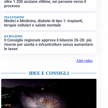
oltre 1.200 anziane vittime, sei persone verso il
processo
TELEVISIONE
Medici e Medicina, diabete di tipo 1: trapianti,
terapie cellulari e salute mentale
DA REGIONE
Il Consiglio regionale approva il bilancio 26-28: più
risorse per sanità e infrastrutture senza aumentare
le tasse
Altri video
IDEE E CONSIGLI