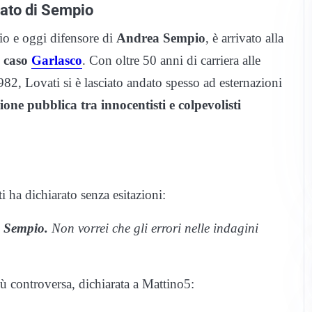
cato di Sempio
io e oggi difensore di
Andrea Sempio
, è arrivato alla
l caso
Garlasco
. Con oltre 50 anni di carriera alle
1982, Lovati si è lasciato andato spesso ad esternazioni
ione pubblica tra innocentisti e colpevolisti
 ha dichiarato senza esitazioni:
a Sempio.
Non vorrei che gli errori nelle indagini
iù controversa, dichiarata a Mattino5: