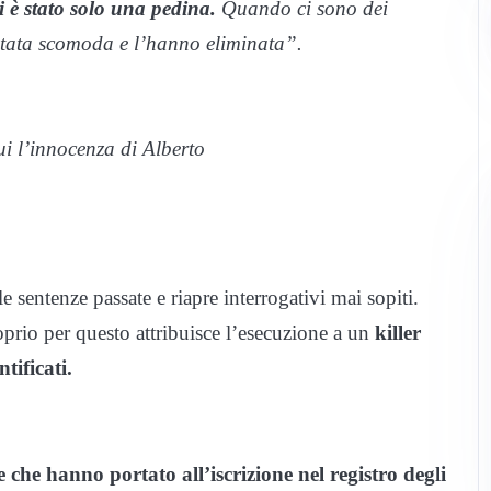
si è stato solo una pedina.
Quando ci sono dei
ntata scomoda e l’hanno eliminata”.
i l’innocenza di Alberto
 sentenze passate e riapre interrogativi mai sopiti.
oprio per questo attribuisce l’esecuzione a un
killer
tificati.
che hanno portato all’iscrizione nel registro degli