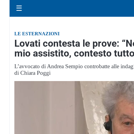
☰
LE ESTERNAZIONI
Lovati contesta le prove: “N
mio assistito, contesto tutt
L’avvocato di Andrea Sempio controbatte alle indagin
di Chiara Poggi