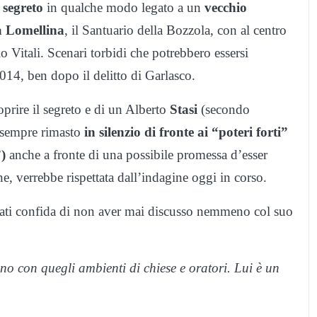
n
segreto
in qualche modo legato a un
vecchio
la Lomellina
, il Santuario della Bozzola, con al centro
o Vitali. Scenari torbidi che potrebbero essersi
014, ben dopo il delitto di Garlasco.
prire il segreto e di un Alberto
Stasi
(secondo
e sempre rimasto
in silenzio di fronte ai “poteri forti”
)
anche a fronte di una possibile promessa d’esser
ne, verrebbe rispettata dall’indagine oggi in corso.
ovati confida di non aver mai discusso nemmeno col suo
o con quegli ambienti di chiese e oratori. Lui è un