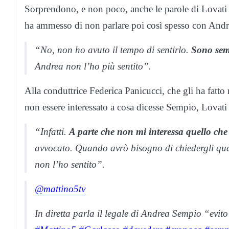
Sorprendono, e non poco, anche le parole di Lovati su
ha ammesso di non parlare poi così spesso con And
“No, non ho avuto il tempo di sentirlo.
Sono sem
Andrea non l’ho più sentito”.
Alla conduttrice Federica Panicucci, che gli ha fatt
non essere interessato a cosa dicesse Sempio, Lovati 
“Infatti.
A parte che non mi interessa quello che d
avvocato. Quando avrò bisogno di chiedergli qua
non l’ho sentito”.
@mattino5tv
In diretta parla il legale di Andrea Sempio “evito 