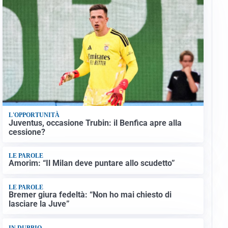
L'OPPORTUNITÀ
Juventus, occasione Trubin: il Benfica apre alla
cessione?
LE PAROLE
Amorim: “Il Milan deve puntare allo scudetto”
LE PAROLE
Bremer giura fedeltà: “Non ho mai chiesto di
lasciare la Juve”
IN DUBBIO