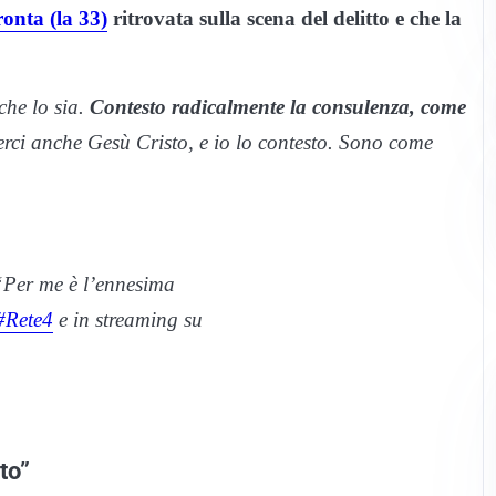
onta (la 33)
ritrovata sulla scena del delitto e che la
he lo sia.
Contesto radicalmente la consulenza, come
erci anche Gesù Cristo, e io lo contesto. Sono come
“Per me è l’ennesima
#Rete4
e in streaming su
to”