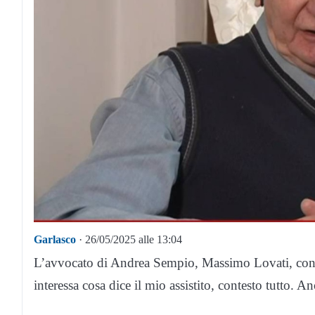
Garlasco
· 26/05/2025 alle 13:04
L’avvocato di Andrea Sempio, Massimo Lovati, cont
interessa cosa dice il mio assistito, contesto tutto. A