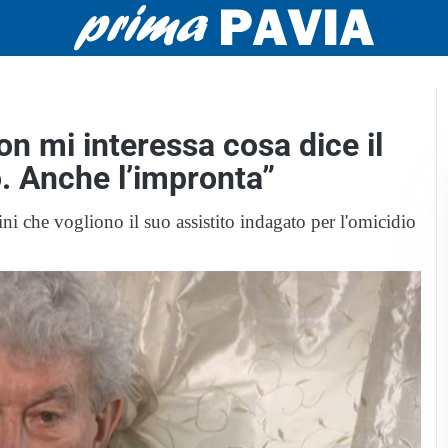
on mi interessa cosa dice il
o. Anche l’impronta”
i che vogliono il suo assistito indagato per l'omicidio