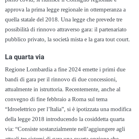
approva la prima legge regionale in ottemperanza a
quella statale del 2018. Una legge che prevede tre
possibilità di rinnovo attraverso gara: il partenariato
pubblico privato, la società mista e la gara tout court.
La quarta via
Regione Lombardia a fine 2024 emette i primi due
bandi di gara per il rinnovo di due concessioni,
attualmente in istruttoria. Recentemente, anche al
convegno di fine febbraio a Roma sul tema
“Idroelettrico per l’Italia”, si è ipotizzata una modifica
della legge 2018 introducendo la cosiddetta quarta
via: “Consiste sostanzialmente nell’aggiungere agli
attuali tre sistemi di gara una quarta opzione che