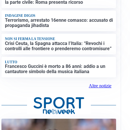
la parte civile: Roma presenta ricorso
INDAGINE DIGOS
Terrorismo, arrestato 16enne comasco: accusato di
propaganda jihadista
NON SI FERMA LA TENSIONE
Crisi Ceuta, la Spagna attacca l’Italia: “Revochi i
controlli alle frontiere o prenderemo contromisure”
LUTTO
Francesco Guccini è morto a 86 anni: addio a un
cantautore simbolo della musica italiana
Altre notizie