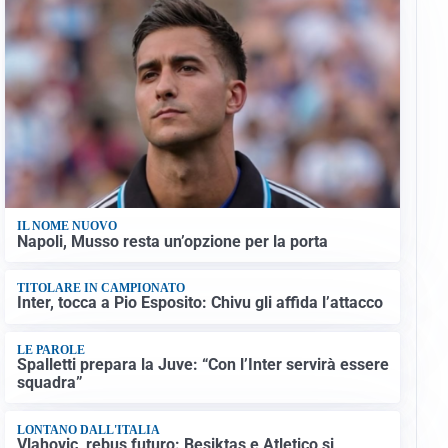
IL NOME NUOVO
Napoli, Musso resta un’opzione per la porta
TITOLARE IN CAMPIONATO
Inter, tocca a Pio Esposito: Chivu gli affida l’attacco
LE PAROLE
Spalletti prepara la Juve: “Con l’Inter servirà essere
squadra”
LONTANO DALL'ITALIA
Vlahovic, rebus futuro: Besiktas e Atletico si