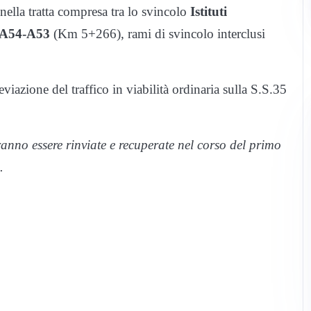
nella tratta compresa tra lo svincolo
Istituti
e A54-A53
(Km 5+266), rami di svincolo interclusi
eviazione del traffico in viabilità ordinaria sulla S.S.35
anno essere rinviate e recuperate nel corso del primo
.