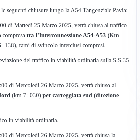
te le seguenti chiusure lungo la A54 Tangenziale Pavia:
00 di Martedì 25 Marzo 2025, verrà chiusa al traffico
ta compresa
tra l’Interconnessione A54-A53 (Km
+138), rami di svincolo interclusi compresi.
eviazione del traffico in viabilità ordinaria sulla S.S.35
5:00 di Mercoledì 26 Marzo 2025, verrà chiuso al
Nord
(km 7+030)
per carreggiata sud (direzione
ico in viabilità ordinaria.
5:00 di Mercoledì 26 Marzo 2025, verrà chiusa la