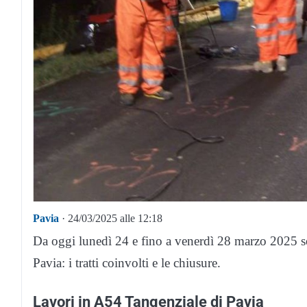
Pavia
· 24/03/2025 alle 12:18
Da oggi lunedì 24 e fino a venerdì 28 marzo 2025 
Pavia: i tratti coinvolti e le chiusure.
Lavori in A54 Tangenziale di Pavia