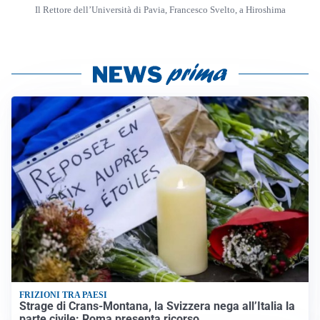
Il Rettore dell’Università di Pavia, Francesco Svelto, a Hiroshima
FRIZIONI TRA PAESI
Strage di Crans-Montana, la Svizzera nega all’Italia la
parte civile: Roma presenta ricorso