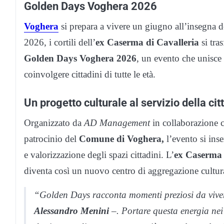
Golden Days Voghera 2026
Voghera
si prepara a vivere un giugno all’insegna de
2026, i cortili dell’
ex Caserma di Cavalleria
si tra
Golden Days Voghera 2026
, un evento che unisce
coinvolgere cittadini di tutte le età.
Un progetto culturale al servizio della cit
Organizzato da
AD Management
in collaborazione c
patrocinio del
Comune di
Voghera,
l’evento si ins
e valorizzazione degli spazi cittadini. L’
ex Caserma 
diventa così un nuovo centro di aggregazione cultura
“Golden Days racconta momenti preziosi da vivere
Alessandro Menini
–. Portare questa energia nei 