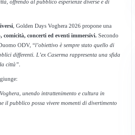
ttà, offrendo al pubblico esperienze diverse e di
iversi
, Golden Days Voghera 2026 propone una
o, comicità, concerti ed eventi immersivi.
Secondo
in Duomo ODV, “
l’obiettivo è sempre stato quello di
bblici differenti. L’ex Caserma rappresenta una sfida
a città”.
giunge:
i Voghera, unendo intrattenimento e cultura in
he il pubblico possa vivere momenti di divertimento