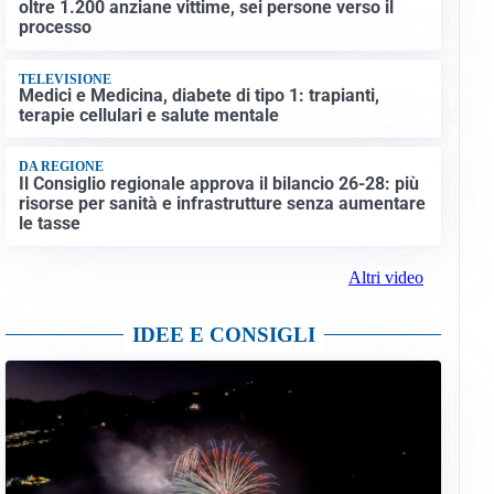
oltre 1.200 anziane vittime, sei persone verso il
processo
TELEVISIONE
Medici e Medicina, diabete di tipo 1: trapianti,
terapie cellulari e salute mentale
DA REGIONE
Il Consiglio regionale approva il bilancio 26-28: più
risorse per sanità e infrastrutture senza aumentare
le tasse
Altri video
IDEE E CONSIGLI