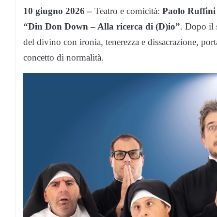
10 giugno 2026 –
Teatro e comicità:
Paolo Ruffini
“Din Don Down – Alla ricerca di (D)io”
. Dopo il
del divino con ironia, tenerezza e dissacrazione, porta
concetto di normalità.