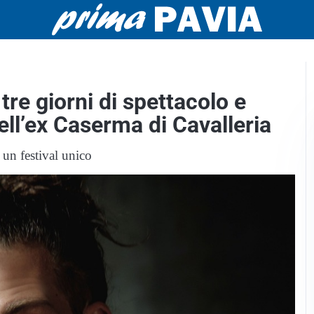
re giorni di spettacolo e
dell’ex Caserma di Cavalleria
 un festival unico