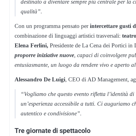
destinato a diventare sempre più centrale per la ci
qualità”.
Con un programma pensato per
intercettare gusti d
combinazione di linguaggi artistici trasversali:
teatr
Elena Ferlini,
Presidente de La Cena dei Portici 
proporre iniziative nuove
, capaci di coinvolgere pu
entusiasmante, un luogo da rendere vivo e aperto all
Alessandro De Luigi
, CEO di AD Management, ag
“Vogliamo che questo evento rifletta l’identità d
un’esperienza accessibile a tutti. Ci auguriamo c
autentico e condivisione”.
Tre giornate di spettacolo