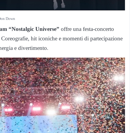
Don Down
am “Nostalgic Universe”
offre una festa-concerto
 Coreografie, hit iconiche e momenti di partecipazione
nergia e divertimento.