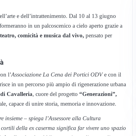
ll’arte e dell’intrattenimento. Dal 10 al 13 giugno
sformeranno in un palcoscenico a cielo aperto grazie a
teatro, comicità e musica dal vivo,
pensato per
tà
on l’
Associazione La Cena dei Portici ODV
e con il
erisce in un percorso più ampio di rigenerazione urbana
di Cavalleria
, cuore del progetto
“Generazioni”,
le, capace di unire storia, memoria e innovazione.
 insieme – spiega l’Assessore alla Cultura
cortili della ex caserma significa far vivere uno spazio