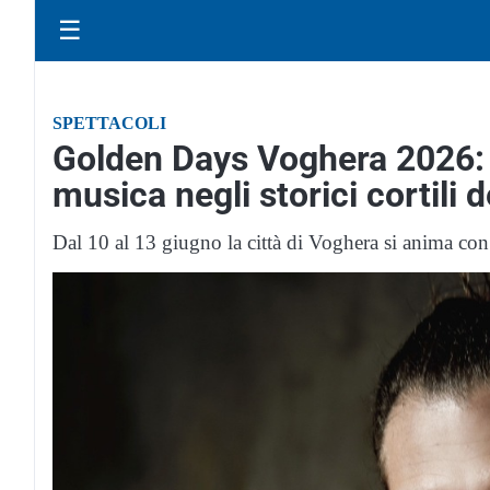
☰
SPETTACOLI
Golden Days Voghera 2026: t
musica negli storici cortili 
Dal 10 al 13 giugno la città di Voghera si anima con