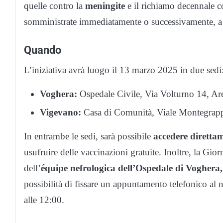
quelle contro la
meningite
e il richiamo decennale 
somministrate immediatamente o successivamente, a 
Quando
L’iniziativa avrà luogo il 13 marzo 2025 in due sedi
Voghera:
Ospedale Civile, Via Volturno 14, Area
Vigevano:
Casa di Comunità, Viale Montegrappa
In entrambe le sedi, sarà possibile
accedere direttam
usufruire delle vaccinazioni gratuite. Inoltre, la Gi
dell’
équipe nefrologica dell’Ospedale di Voghera,
possibilità di fissare un appuntamento telefonico al
alle 12:00.