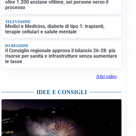
oltre 1.200 anziane vittime, sei persone verso il
processo
TELEVISIONE
Medici e Medicina, diabete di tipo 1: trapianti,
terapie cellulari e salute mentale
DA REGIONE
Il Consiglio regionale approva il bilancio 26-28: più
risorse per sanità e infrastrutture senza aumentare
le tasse
Altri video
IDEE E CONSIGLI