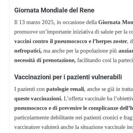
Giornata Mondiale del Rene
Il 13 marzo 2025, in occasione della
Giornata Mond
promuove un’importante iniziativa di salute per la c
vaccini contro il pneumococco e l’herpes zoster
, 
nefropatici,
ma anche per la popolazione più
anzia
necessità di prenotazione,
facilitando così la partecip
Vaccinazioni per i pazienti vulnerabili
I pazienti con
patologie renali
, anche se già in trat
queste vaccinazioni.
L’offerta vaccinale ha l’obiett
pneumococco e di prevenire le complicanze dell’h
particolarmente debilitante nei pazienti cronici e fra
vaccinatore valuterà anche la situazione vaccinale i