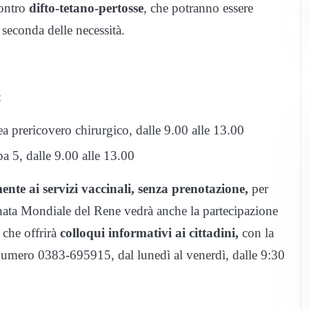
contro
difto-tetano-pertosse
, che potranno essere
seconda delle necessità.
:
 prericovero chirurgico, dalle 9.00 alle 13.00
 5, dalle 9.00 alle 13.00
ente ai servizi vaccinali, senza prenotazione,
per
ornata Mondiale del Rene vedrà anche la partecipazione
che offrirà
colloqui informativi ai cittadini,
con la
 numero 0383-695915, dal lunedì al venerdì, dalle 9:30