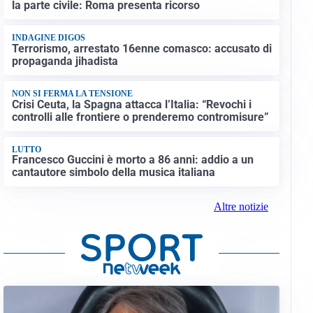
la parte civile: Roma presenta ricorso
INDAGINE DIGOS
Terrorismo, arrestato 16enne comasco: accusato di
propaganda jihadista
NON SI FERMA LA TENSIONE
Crisi Ceuta, la Spagna attacca l’Italia: “Revochi i
controlli alle frontiere o prenderemo contromisure”
LUTTO
Francesco Guccini è morto a 86 anni: addio a un
cantautore simbolo della musica italiana
Altre notizie