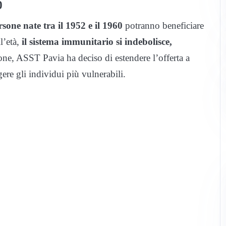
0
ersone nate tra il 1952 e il 1960
potranno beneficiare
l’età,
il sistema immunitario si indebolisce,
one, ASST Pavia ha deciso di estendere l’offerta a
ere gli individui più vulnerabili.