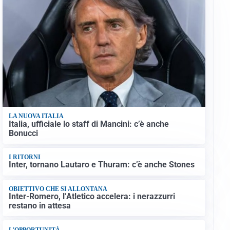
LA NUOVA ITALIA
Italia, ufficiale lo staff di Mancini: c’è anche
Bonucci
I RITORNI
Inter, tornano Lautaro e Thuram: c’è anche Stones
OBIETTIVO CHE SI ALLONTANA
Inter-Romero, l’Atletico accelera: i nerazzurri
restano in attesa
L'OPPORTUNITÀ