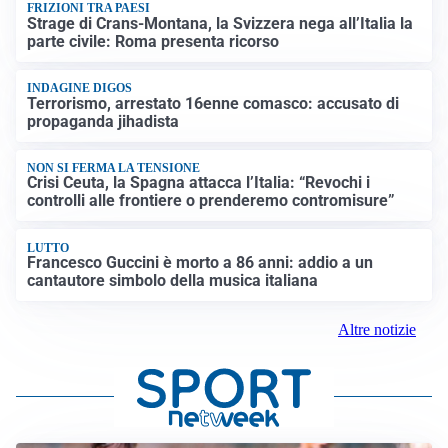
FRIZIONI TRA PAESI
Strage di Crans-Montana, la Svizzera nega all’Italia la
parte civile: Roma presenta ricorso
INDAGINE DIGOS
Terrorismo, arrestato 16enne comasco: accusato di
propaganda jihadista
NON SI FERMA LA TENSIONE
Crisi Ceuta, la Spagna attacca l’Italia: “Revochi i
controlli alle frontiere o prenderemo contromisure”
LUTTO
Francesco Guccini è morto a 86 anni: addio a un
cantautore simbolo della musica italiana
Altre notizie