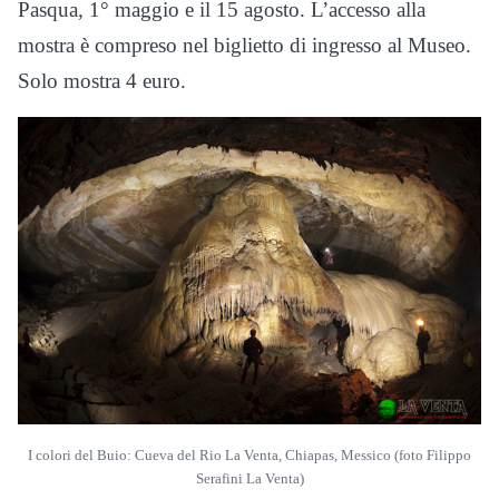
Pasqua, 1° maggio e il 15 agosto. L’accesso alla
mostra è compreso nel biglietto di ingresso al Museo.
Solo mostra 4 euro.
I colori del Buio: Cueva del Rio La Venta, Chiapas, Messico (foto Filippo
Serafini La Venta)