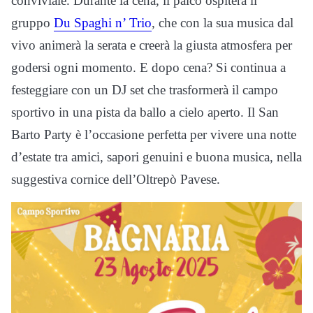
conviviale. Durante la cena, il palco ospiterà il
gruppo
Du Spaghi n’ Trio
, che con la sua musica dal
vivo animerà la serata e creerà la giusta atmosfera per
godersi ogni momento. E dopo cena? Si continua a
festeggiare con un DJ set che trasformerà il campo
sportivo in una pista da ballo a cielo aperto. Il San
Barto Party è l’occasione perfetta per vivere una notte
d’estate tra amici, sapori genuini e buona musica, nella
suggestiva cornice dell’Oltrepò Pavese.