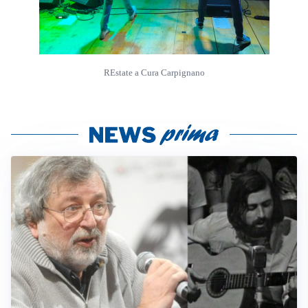
REstate a Cura Carpignano