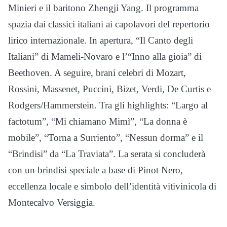
Minieri e il baritono Zhengji Yang. Il programma
spazia dai classici italiani ai capolavori del repertorio
lirico internazionale. In apertura, “Il Canto degli
Italiani” di Mameli-Novaro e l’“Inno alla gioia” di
Beethoven. A seguire, brani celebri di Mozart,
Rossini, Massenet, Puccini, Bizet, Verdi, De Curtis e
Rodgers/Hammerstein. Tra gli highlights: “Largo al
factotum”, “Mi chiamano Mimì”, “La donna è
mobile”, “Torna a Surriento”, “Nessun dorma” e il
“Brindisi” da “La Traviata”. La serata si concluderà
con un brindisi speciale a base di Pinot Nero,
eccellenza locale e simbolo dell’identità vitivinicola di
Montecalvo Versiggia.