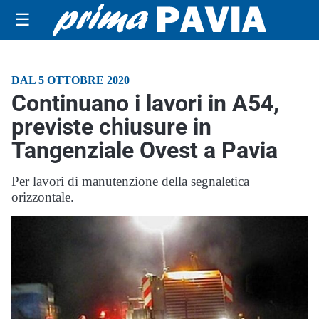
☰
DAL 5 OTTOBRE 2020
Continuano i lavori in A54,
previste chiusure in
Tangenziale Ovest a Pavia
Per lavori di manutenzione della segnaletica
orizzontale.