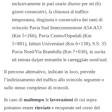
esclusivamente in pari orario diurno per sei (6)
giorni consecutivi, la chiusura al traffico
temporanea, disgiunta e consecutiva dei rami di
svincolo Pavia Sud Interconnessione A54-A53
(Km 5+266), Pavia Centro/Ospedali (Km
5+881), Istituti Universitari (Km 6+138), S.S. 35
Pavia Nord/Via Brambilla (Km 7+030), in uscita
ed entrata da/per entrambe le carreggiate nord/sud.
Il percorso alternativo, indicato in loco, prevede
l’indirizzamento del traffico allo svincolo seguente o
sullo stesso complesso di svincoli.
In caso di
maltempo
le
lavorazioni
di cui sopra
potranno essere
rinviate
e recuperate nel corso del