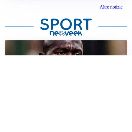
Altre notizie
TORMENTONE
Lukaku, stavolta la rottura è definitiva