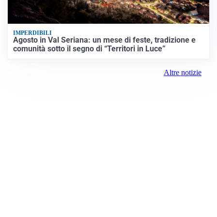
IMPERDIBILI
Agosto in Val Seriana: un mese di feste, tradizione e
comunità sotto il segno di “Territori in Luce”
Altre notizie
Prima Pavia
Registrazione tribunale:
Lecco 5/2018 3/13/2018