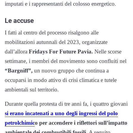
imputati e i rappresentanti del colosso energetico.
Le accuse
I fatti al centro del processo risalgono alle
mobilitazioni autunnali del 2023, organizzate
dall’allora
Fridays For Future Pavia.
Nelle scorse
settimane, i membri del movimento sono confluiti nel
“Bargniff”,
un nuovo gruppo che continua a
occuparsi in modo attivo di crisi climatica e tutele
ambientali sul territorio.
Durante quella protesta di tre anni fa, i quattro giovani
si erano incatenati a uno degli ingressi del polo
petrolchimic
o per accendere i riflettori sull’impatto
ambientale dei combustibili fossili
. A seguito