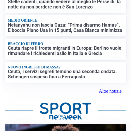
Stelle cadenti, quando vedere al meglio le Perseidi: la
notte da non perdere non è San Lorenzo
MEDIO ORIENTE
Netanyahu non lascia Gaza: “Prima disarmo Hamas”.
E boccia Piano Usa in 15 punti, Casa Bianca minimizza
BRACCIO DI FERRO
Ceuta riapre il fronte migranti in Europa: Berlino vuole
rimandare i richiedenti asilo in Italia e Grecia
NUOVO INGRESSO DI MASSA?
Ceuta, i servizi segreti temono una seconda ondata.
Schengen sospeso fino a Ferragosto
Altre notizie