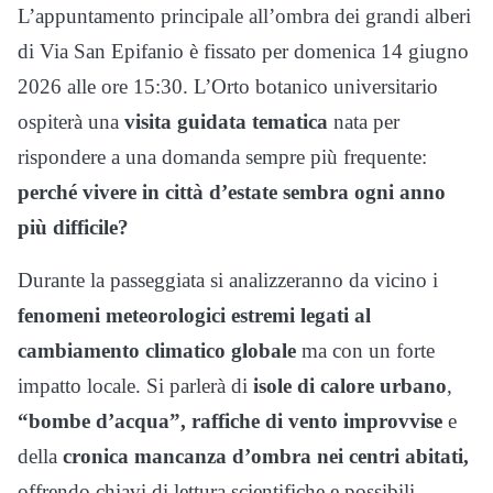
L’appuntamento principale all’ombra dei grandi alberi
di Via San Epifanio è fissato per domenica 14 giugno
2026 alle ore 15:30. L’Orto botanico universitario
ospiterà una
visita guidata tematica
nata per
rispondere a una domanda sempre più frequente:
perché vivere in città d’estate sembra ogni anno
più difficile?
Durante la passeggiata si analizzeranno da vicino i
fenomeni meteorologici estremi legati al
cambiamento climatico globale
ma con un forte
impatto locale. Si parlerà di
isole di calore urbano
,
“bombe d’acqua”, raffiche di vento improvvise
e
della
cronica mancanza d’ombra nei centri abitati,
offrendo chiavi di lettura scientifiche e possibili