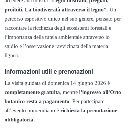
accedere alla mostra
“Legni nostrani, pregiati,
proibiti. La biodiversità attraverso il legno”
. Un
percorso espositivo unico nel suo genere, pensato per
raccontare la ricchezza degli ecosistemi forestali e
l’importanza della tutela ambientale attraverso lo
studio e l’osservazione ravvicinata della materia
lignea.
Informazioni utili e prenotazioni
La visita guidata di domenica 14 giugno 2026 è
completamente gratuita
, mentre
l’ingresso all’Orto
botanico resta a pagamento
. Per partecipare
all’evento pomeridiano è
richiesta la prenotazione
obbligatoria.