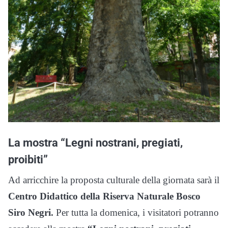
La mostra “Legni nostrani, pregiati,
proibiti”
Ad arricchire la proposta culturale della giornata sarà il
Centro Didattico della Riserva Naturale Bosco
Siro Negri.
Per tutta la domenica, i visitatori potranno