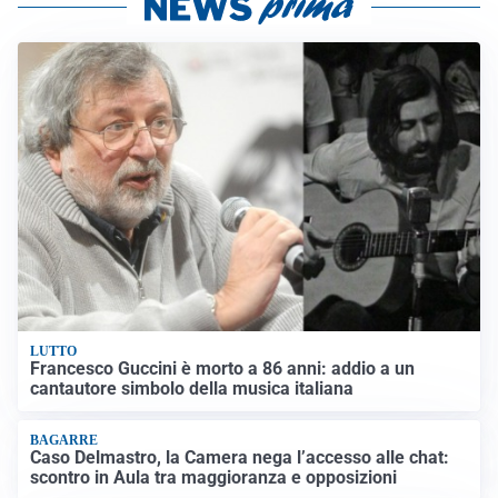
LUTTO
Francesco Guccini è morto a 86 anni: addio a un
cantautore simbolo della musica italiana
BAGARRE
Caso Delmastro, la Camera nega l’accesso alle chat:
scontro in Aula tra maggioranza e opposizioni