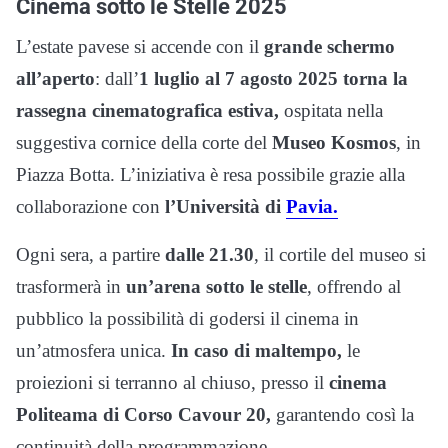
Cinema sotto le Stelle 2025
L’estate pavese si accende con il
grande schermo
all’aperto
: dall’
1 luglio al 7 agosto 2025 torna la
rassegna cinematografica estiva,
ospitata nella
suggestiva cornice della corte del
Museo Kosmos
, in
Piazza Botta. L’iniziativa è resa possibile grazie alla
collaborazione con
l’Università di
Pavia.
Ogni sera, a partire
dalle 21.30
, il cortile del museo si
trasformerà in
un’arena sotto le stelle
, offrendo al
pubblico la possibilità di godersi il cinema in
un’atmosfera unica.
In caso di maltempo,
le
proiezioni si terranno al chiuso, presso il
cinema
Politeama di Corso Cavour 20,
garantendo così la
continuità della programmazione.