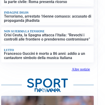
la parte civile: Roma presenta ricorso
INDAGINE DIGOS
Terrorismo, arrestato 16enne comasco: accusato di
propaganda jihadista
NON SI FERMA LA TENSIONE
Crisi Ceuta, la Spagna attacca l’Italia: “Revochi i
controlli alle frontiere o prenderemo contromisure”
LUTTO
Francesco Guccini è morto a 86 anni: addio a un
cantautore simbolo della musica italiana
Altre notizie