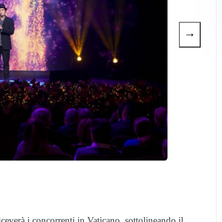
→
ceverà i concorrenti in Vaticano, sottolineando il