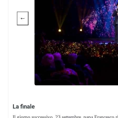
←
La finale
Il giorno successivo, 23 settembre, papa Francesco ri