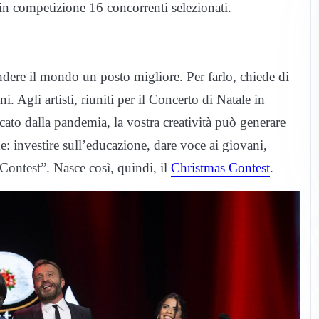
in competizione 16 concorrenti selezionati.
ndere il mondo un posto migliore. Per farlo, chiede di
i. Agli artisti, riuniti per il Concerto di Natale in
ato dalla pandemia, la vostra creatività può generare
e: investire sull’educazione, dare voce ai giovani,
 Contest”. Nasce così, quindi, il
Christmas Contest
.