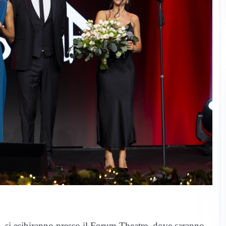
ne, si esibiranno presso il Forum Theatre, dove saranno