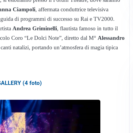
anna Ciampoli
, affermata conduttrice televisiva
lla guida di programmi di successo su Rai e TV2000.
rtista
Andrea Griminelli
, flautista famoso in tutto il
iccolo Coro “Le Dolci Note”, diretto dal M°
Alessandro
 canti natalizi, portando un’atmosfera di magia tipica
ALLERY (4 foto)