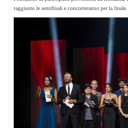
raggiunto le semifinali e concorreranno per la finale.