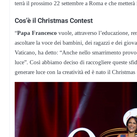
terrà il prossimo 22 settembre a Roma e che metterà 
Cos’è il Christmas Contest
“
Papa Francesco
vuole, attraverso l’educazione, re
ascoltare la voce dei bambini, dei ragazzi e dei giovan
Vaticano, ha detto: “Anche nello smarrimento provoc
luce”. Così abbiamo deciso di raccogliere queste sfid
generare luce con la creatività ed è nato il Christmas