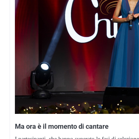
Ma ora è il momento di cantare
I partecipanti, che hanno superato le fasi di selezio