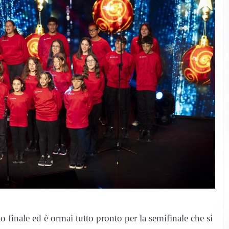
o finale ed è ormai tutto pronto per la semifinale che si