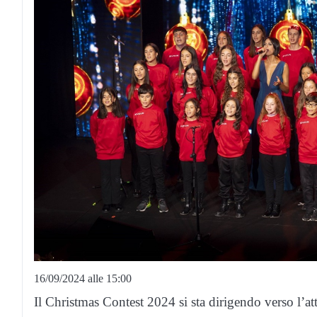
16/09/2024 alle 15:00
Il Christmas Contest 2024 si sta dirigendo verso l’att