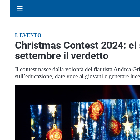
☰
L'EVENTO
Christmas Contest 2024: ci si
settembre il verdetto
Il contest nasce dalla volontà del flautista Andrea Gr
sull’educazione, dare voce ai giovani e generare luce 