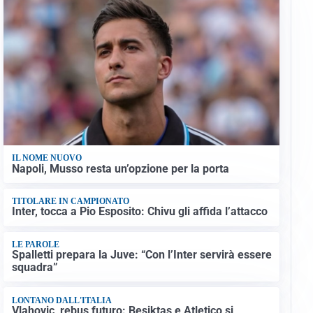
IL NOME NUOVO
Napoli, Musso resta un’opzione per la porta
TITOLARE IN CAMPIONATO
Inter, tocca a Pio Esposito: Chivu gli affida l’attacco
LE PAROLE
Spalletti prepara la Juve: “Con l’Inter servirà essere
squadra”
LONTANO DALL'ITALIA
Vlahovic, rebus futuro: Besiktas e Atletico si