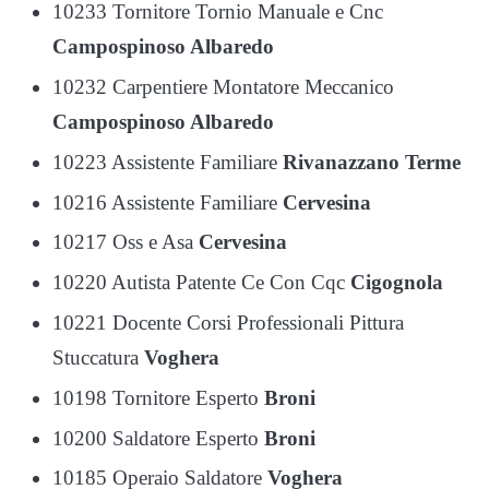
10233 Tornitore Tornio Manuale e Cnc
Campospinoso Albaredo
10232 Carpentiere Montatore Meccanico
Campospinoso Albaredo
10223 Assistente Familiare
Rivanazzano Terme
10216 Assistente Familiare
Cervesina
10217 Oss e Asa
Cervesina
10220 Autista Patente Ce Con Cqc
Cigognola
10221 Docente Corsi Professionali Pittura
Stuccatura
Voghera
10198 Tornitore Esperto
Broni
10200 Saldatore Esperto
Broni
10185 Operaio Saldatore
Voghera