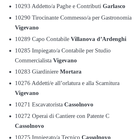
10293 Addetto/a Paghe e Contributi
Garlasco
10290 Tirocinante Commesso/a per Gastronomia
Vigevano
10289 Capo Contabile
Villanova d’Ardenghi
10285 Impiegato/a Contabile per Studio
Commercialista
Vigevano
10283 Giardiniere
Mortara
10276 Addetti/e all’orlatura e alla Scarnitura
Vigevano
10271 Escavatorista
Cassolnovo
10272 Operai di Cantiere con Patente C
Cassolnovo
10275 Impiegato/a Tecnico
Cassolnovo