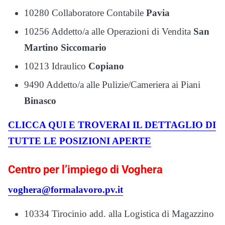
10280 Collaboratore Contabile
Pavia
10256 Addetto/a alle Operazioni di Vendita
San
Martino Siccomario
10213 Idraulico
Copiano
9490 Addetto/a alle Pulizie/Cameriera ai Piani
Binasco
CLICCA QUI E TROVERAI IL DETTAGLIO DI
TUTTE LE POSIZIONI APERTE
Centro per l’impiego di Voghera
voghera@formalavoro.pv.it
10334 Tirocinio add. alla Logistica di Magazzino