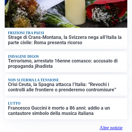
FRIZIONI TRA PAESI
Strage di Crans-Montana, la Svizzera nega all’Italia la
parte civile: Roma presenta ricorso
INDAGINE DIGOS
Terrorismo, arrestato 16enne comasco: accusato di
propaganda jihadista
NON SI FERMA LA TENSIONE
Crisi Ceuta, la Spagna attacca l’Italia: “Revochi i
controlli alle frontiere o prenderemo contromisure”
LUTTO
Francesco Guccini è morto a 86 anni: addio a un
cantautore simbolo della musica italiana
Altre notizie