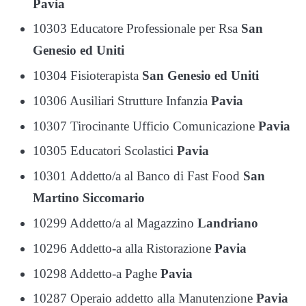
Pavia
10303 Educatore Professionale per Rsa
San
Genesio ed Uniti
10304 Fisioterapista
San Genesio ed Uniti
10306 Ausiliari Strutture Infanzia
Pavia
10307 Tirocinante Ufficio Comunicazione
Pavia
10305 Educatori Scolastici
Pavia
10301 Addetto/a al Banco di Fast Food
San
Martino Siccomario
10299 Addetto/a al Magazzino
Landriano
10296 Addetto-a alla Ristorazione
Pavia
10298 Addetto-a Paghe
Pavia
10287 Operaio addetto alla Manutenzione
Pavia