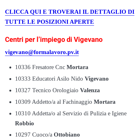
CLICCA QUI E TROVERAI IL DETTAGLIO DI
TUTTE LE POSIZIONI APERTE
Centri per l’impiego di Vigevano
vigevano@formalavoro.pv.it
10336 Fresatore Cnc
Mortara
10333 Educatori Asilo Nido
Vigevano
10327 Tecnico Orologiaio
Valenza
10309 Addetto/a al Fachinaggio
Mortara
10310 Addetta/o al Servizio di Pulizia e Igiene
Robbio
10297 Cuoco/a
Ottobiano