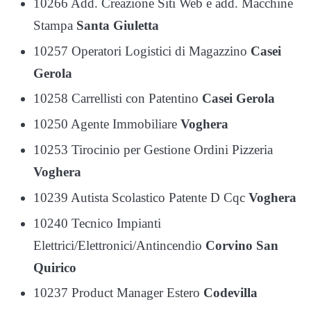
10266 Add. Creazione Siti Web e add. Macchine
Stampa
Santa Giuletta
10257 Operatori Logistici di Magazzino
Casei
Gerola
10258 Carrellisti con Patentino
Casei Gerola
10250 Agente Immobiliare
Voghera
10253 Tirocinio per Gestione Ordini Pizzeria
Voghera
10239 Autista Scolastico Patente D Cqc
Voghera
10240 Tecnico Impianti
Elettrici/Elettronici/Antincendio
Corvino San
Quirico
10237 Product Manager Estero
Codevilla