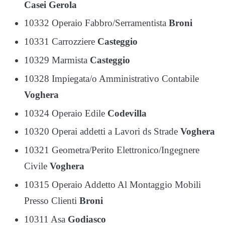
Casei Gerola
10332 Operaio Fabbro/Serramentista
Broni
10331 Carrozziere
Casteggio
10329 Marmista
Casteggio
10328 Impiegata/o Amministrativo Contabile
Voghera
10324 Operaio Edile
Codevilla
10320 Operai addetti a Lavori ds Strade
Voghera
10321 Geometra/Perito Elettronico/Ingegnere
Civile
Voghera
10315 Operaio Addetto Al Montaggio Mobili
Presso Clienti
Broni
10311 Asa
Godiasco