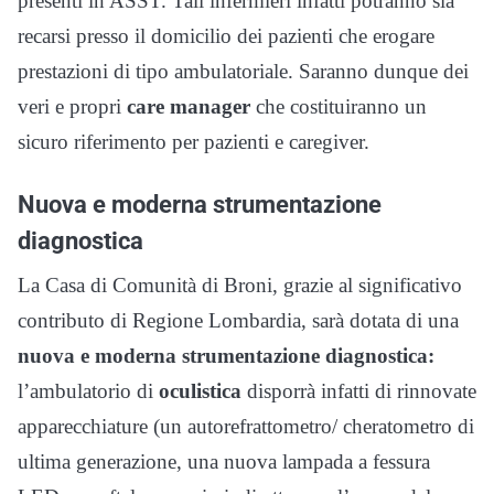
presenti in ASST. Tali infermieri infatti potranno sia
recarsi presso il domicilio dei pazienti che erogare
prestazioni di tipo ambulatoriale. Saranno dunque dei
veri e propri
care manager
che costituiranno un
sicuro riferimento per pazienti e caregiver.
Nuova e moderna strumentazione
diagnostica
La Casa di Comunità di Broni, grazie al significativo
contributo di Regione Lombardia, sarà dotata di una
nuova e moderna strumentazione diagnostica:
l’ambulatorio di
oculistica
disporrà infatti di rinnovate
apparecchiature (un autorefrattometro/ cheratometro di
ultima generazione, una nuova lampada a fessura