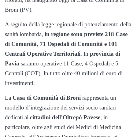
Broni (PV).
A seguito della legge regionale di potenziamento della
sanità lombarda,
in regione sono previste 218 Case
di Comunità, 71 Ospedali di Comunità e 101
Centrali Operative Territoriali.
In
provincia di
Pavia
saranno operative 11 Case, 4 Ospedali e 5
Centrali (COT). In tutto oltre 40 milioni di euro di
investimenti.
La
Casa di Comunità di Broni
rappresenta un
modello d’integrazione dei servizi socio sanitari
dedicati ai
cittadini dell’Oltrepò Pavese
; in
particolare, oltre agli studi dei Medici di Medicina
Generale, all’Assistenza Domiciliare Integrata, ai