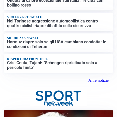
Ondata di calore eccezionale sull’Italia: 19 città con
bollino rosso
VIOLENZA STRADALE
Nel Torinese aggressione automobilistica contro
quattro ciclisti riapre dibattito sulla sicurezza
SICUREZZA NAVALE
Hormuz riapre solo se gli USA cambiano condotta: le
condizioni di Teheran
RIAPERTURA FRONTIERE
Crisi Ceuta, Tajani: “Schengen ripristinato solo a
pericolo finito”
Altre notizie