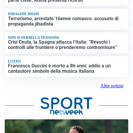
parte civile: Roma presenta ricorso
INDAGINE DIGOS
Terrorismo, arrestato 16enne comasco: accusato di
propaganda jihadista
NON SI FERMA LA TENSIONE
Crisi Ceuta, la Spagna attacca l’Italia: “Revochi i
controlli alle frontiere o prenderemo contromisure”
LUTTO
Francesco Guccini è morto a 86 anni: addio a un
cantautore simbolo della musica italiana
Altre notizie