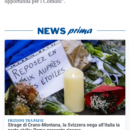
opportunità per i Comuni”.
FRIZIONI TRA PAESI
Strage di Crans-Montana, la Svizzera nega all’Italia la