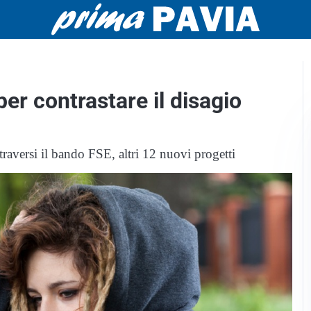
per contrastare il disagio
ttraversi il bando FSE, altri 12 nuovi progetti