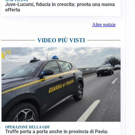
Juve-Lucumí, fiducia in crescita: pronta una nuova
offerta
Altre notizie
VIDEO PIÙ VISTI
OPERAZONE DELLA GDF
Truffe porta a porta anche in provincia di Pavia: