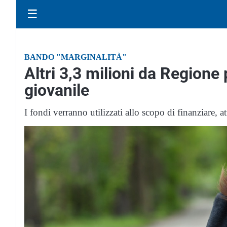
☰
BANDO "MARGINALITÀ"
Altri 3,3 milioni da Regione 
giovanile
I fondi verranno utilizzati allo scopo di finanziare, a