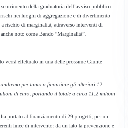
o scorrimento della graduatoria dell’avviso pubblico
i rischi nei luoghi di aggregazione e di divertimento
 a rischio di marginalità, attraverso interventi di
”, anche noto come Bando “Marginalità”.
o verrà effettuato in una delle prossime Giunte
ndremo per tanto a finanziare gli ulteriori 12
milioni di euro, portando il totale a circa 11,2 milioni
 ha portato al finanziamento di 29 progetti, per un
erenti linee di intervento: da un lato la prevenzione e