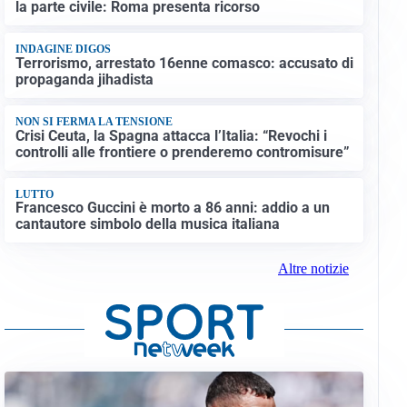
la parte civile: Roma presenta ricorso
INDAGINE DIGOS
Terrorismo, arrestato 16enne comasco: accusato di
propaganda jihadista
NON SI FERMA LA TENSIONE
Crisi Ceuta, la Spagna attacca l’Italia: “Revochi i
controlli alle frontiere o prenderemo contromisure”
LUTTO
Francesco Guccini è morto a 86 anni: addio a un
cantautore simbolo della musica italiana
Altre notizie