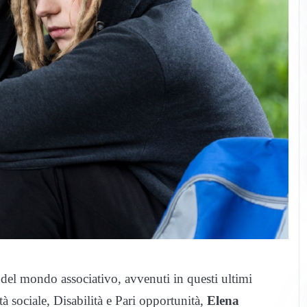
 e del mondo associativo, avvenuti in questi ultimi
tà sociale, Disabilità e Pari opportunità,
Elena