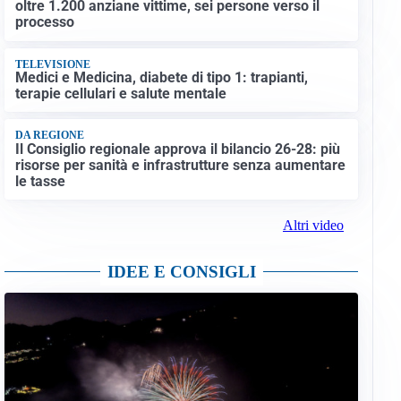
oltre 1.200 anziane vittime, sei persone verso il
processo
TELEVISIONE
Medici e Medicina, diabete di tipo 1: trapianti,
terapie cellulari e salute mentale
DA REGIONE
Il Consiglio regionale approva il bilancio 26-28: più
risorse per sanità e infrastrutture senza aumentare
le tasse
Altri video
IDEE E CONSIGLI