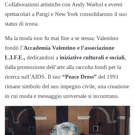
Collaborazioni artistiche con Andy Warhol e eventi
spettacolari a Parigi e New York consolidarono il suo
status di icona.
Ma la moda non fu mai fine a se stessa: Valentino
fondò l’
Accademia Valentino e l’associazione
L.I.F.E.,
dedicandosi a
iniziative culturali e sociali
,
dalla promozione dell’arte alla raccolta fondi per la
ricerca sull’AIDS. Il suo
“Peace Dress”
del 1991
rimane simbolo del suo impegno civile, una creazione
in cui moda e messaggio universale si incontrano.