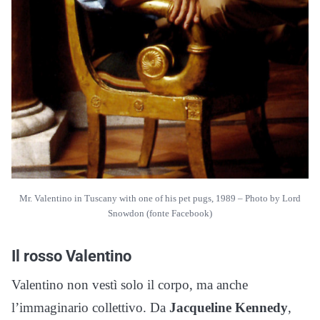
Mr. Valentino in Tuscany with one of his pet pugs, 1989 – Photo by Lord
Snowdon (fonte Facebook)
Il rosso Valentino
Valentino non vestì solo il corpo, ma anche
l’immaginario collettivo. Da
Jacqueline Kennedy
,