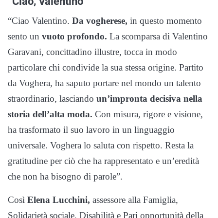
“Ciao, Valentino”
“Ciao Valentino.
Da vogherese,
in questo momento
sento un
vuoto profondo.
La scomparsa di Valentino
Garavani, concittadino illustre, tocca in modo
particolare chi condivide la sua stessa origine. Partito
da Voghera, ha saputo portare nel mondo un talento
straordinario, lasciando
un’impronta decisiva nella
storia dell’alta moda.
Con misura, rigore e visione,
ha trasformato il suo lavoro in un linguaggio
universale. Voghera lo saluta con rispetto. Resta la
gratitudine per ciò che ha rappresentato e un’eredità
che non ha bisogno di parole”.
Così
Elena Lucchini,
assessore alla Famiglia,
Solidarietà sociale, Disabilità e Pari opportunità della