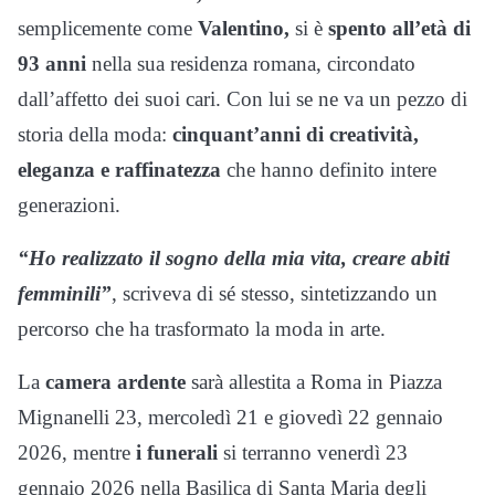
semplicemente come
Valentino,
si è
spento all’età di
93 anni
nella sua residenza romana, circondato
dall’affetto dei suoi cari. Con lui se ne va un pezzo di
storia della moda:
cinquant’anni di creatività,
eleganza e raffinatezza
che hanno definito intere
generazioni.
“Ho realizzato il sogno della mia vita, creare abiti
femminili”
, scriveva di sé stesso, sintetizzando un
percorso che ha trasformato la moda in arte.
La
camera ardente
sarà allestita a Roma in Piazza
Mignanelli 23, mercoledì 21 e giovedì 22 gennaio
2026, mentre
i funerali
si terranno venerdì 23
gennaio 2026 nella Basilica di Santa Maria degli