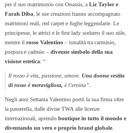
per il suo matrimonio con Onassis, a
Liz Taylor e
Farah Diba
, le sue creazioni hanno accompagnato
matrimoni reali, red carpet e fughe leggendarie. Le
principesse, le attrici e le first lady scelsero il suo stile,
mentre il
rosso Valentino
– tonalità tra carminio,
porpora e cadmio –
divenne simbolo della sua
visione estetica
: “
Il rosso è vita, passione, amore.
Una donna vestita
di rosso è meravigliosa,
è l’eroina”.
Negli anni Settanta Valentino portò la sua firma oltre
la passerella, dalle divise TWA alle licenze
internazionali, aprendo
boutique in tutto il mondo e
diventando un vero e proprio brand globale
.