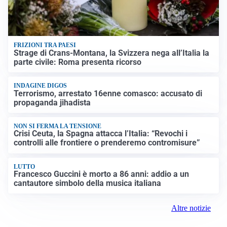
FRIZIONI TRA PAESI
Strage di Crans-Montana, la Svizzera nega all’Italia la
parte civile: Roma presenta ricorso
INDAGINE DIGOS
Terrorismo, arrestato 16enne comasco: accusato di
propaganda jihadista
NON SI FERMA LA TENSIONE
Crisi Ceuta, la Spagna attacca l’Italia: “Revochi i
controlli alle frontiere o prenderemo contromisure”
LUTTO
Francesco Guccini è morto a 86 anni: addio a un
cantautore simbolo della musica italiana
Altre notizie