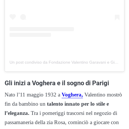
Un post condiviso da Fondazione Valentino Garavani e Giancarlo Giammetti (@fondazionevggg)
Gli inizi a Voghera e il sogno di Parigi
Nato l’11 maggio 1932 a
Voghera,
Valentino mostrò
fin da bambino un
talento innato per lo stile e
l’eleganza.
Tra i pomeriggi trascorsi nel negozio di
passamaneria della zia Rosa, cominciò a giocare con