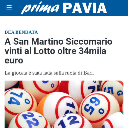
☰
DEA BENDATA
A San Martino Siccomario
vinti al Lotto oltre 34mila
euro
La giocata è stata fatta sulla ruota di Bari.