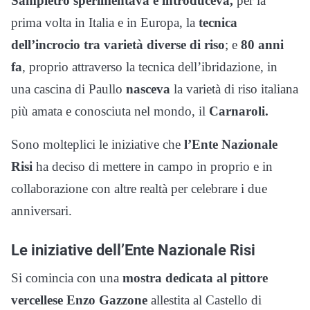
Sampietro sperimentava e introduceva,
per la
prima volta in Italia e in Europa, la
tecnica
dell’incrocio tra varietà diverse di riso
; e
80 anni
fa
, proprio attraverso la tecnica dell’ibridazione, in
una cascina di Paullo
nasceva
la varietà di riso italiana
più amata e conosciuta nel mondo, il
Carnaroli.
Sono molteplici le iniziative che
l’Ente Nazionale
Risi
ha deciso di mettere in campo in proprio e in
collaborazione con altre realtà per celebrare i due
anniversari.
Le iniziative dell’Ente Nazionale Risi
Si comincia con una
mostra dedicata al pittore
vercellese Enzo Gazzone
allestita al Castello di