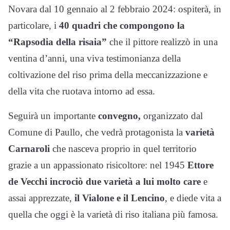
Novara dal 10 gennaio al 2 febbraio 2024: ospiterà, in
particolare, i
40 quadri che compongono la
“Rapsodia della risaia”
che il pittore realizzò in una
ventina d’anni, una viva testimonianza della
coltivazione del riso prima della meccanizzazione e
della vita che ruotava intorno ad essa.
Seguirà un importante
convegno,
organizzato dal
Comune di Paullo, che vedrà protagonista la
varietà
Carnaroli
che nasceva proprio in quel territorio
grazie a un appassionato risicoltore: nel 1945
Ettore
de Vecchi incrociò due varietà a lui molto care
e
assai apprezzate,
il Vialone e il Lencino
, e diede vita a
quella che oggi è la varietà di riso italiana più famosa.