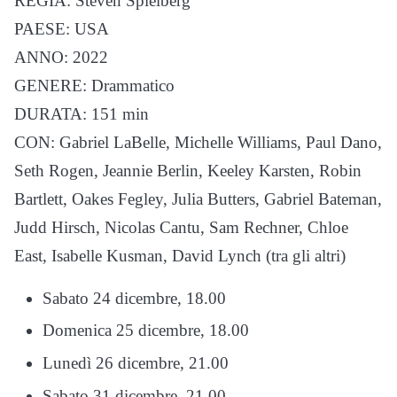
REGIA: Steven Spielberg
PAESE: USA
ANNO: 2022
GENERE: Drammatico
DURATA: 151 min
CON: Gabriel LaBelle, Michelle Williams, Paul Dano,
Seth Rogen, Jeannie Berlin, Keeley Karsten, Robin
Bartlett, Oakes Fegley, Julia Butters, Gabriel Bateman,
Judd Hirsch, Nicolas Cantu, Sam Rechner, Chloe
East, Isabelle Kusman, David Lynch (tra gli altri)
Sabato 24 dicembre, 18.00
Domenica 25 dicembre, 18.00
Lunedì 26 dicembre, 21.00
Sabato 31 dicembre, 21.00