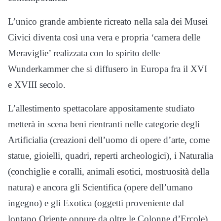
L’unico grande ambiente ricreato nella sala dei Musei
Civici diventa così una vera e propria ‘camera delle
Meraviglie’ realizzata con lo spirito delle
Wunderkammer che si diffusero in Europa fra il XVI
e XVIII secolo.
L’allestimento spettacolare appositamente studiato
metterà in scena beni rientranti nelle categorie degli
Artificialia (creazioni dell’uomo di opere d’arte, come
statue, gioielli, quadri, reperti archeologici), i Naturalia
(conchiglie e coralli, animali esotici, mostruosità della
natura) e ancora gli Scientifica (opere dell’umano
ingegno) e gli Exotica (oggetti proveniente dal
lontano Oriente oppure da oltre le Colonne d’Ercole).