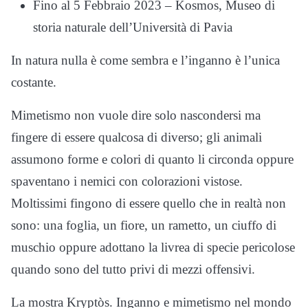
Fino al 5 Febbraio 2023 – Kosmos, Museo di
storia naturale dell’Università di Pavia
In natura nulla è come sembra e l’inganno è l’unica
costante.
Mimetismo non vuole dire solo nascondersi ma
fingere di essere qualcosa di diverso; gli animali
assumono forme e colori di quanto li circonda oppure
spaventano i nemici con colorazioni vistose.
Moltissimi fingono di essere quello che in realtà non
sono: una foglia, un fiore, un rametto, un ciuffo di
muschio oppure adottano la livrea di specie pericolose
quando sono del tutto privi di mezzi offensivi.
La mostra Kryptòs. Inganno e mimetismo nel mondo