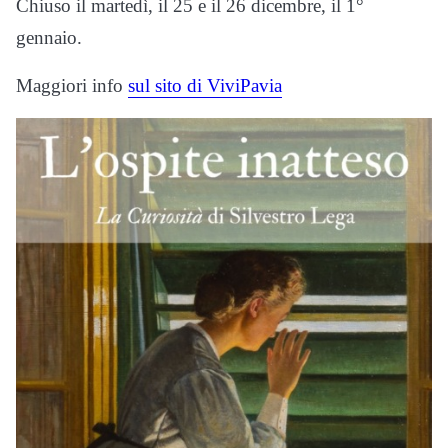
Chiuso il martedì, il 25 e il 26 dicembre, il 1°
gennaio.
Maggiori info
sul sito di ViviPavia