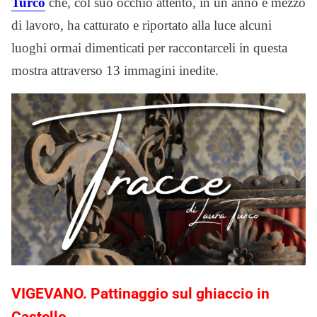
Turco
che, col suo occhio attento, in un anno e mezzo
di lavoro, ha catturato e riportato alla luce alcuni
luoghi ormai dimenticati per raccontarceli in questa
mostra attraverso 13 immagini inedite.
VIGEVANO. Pattinaggio sul ghiaccio in