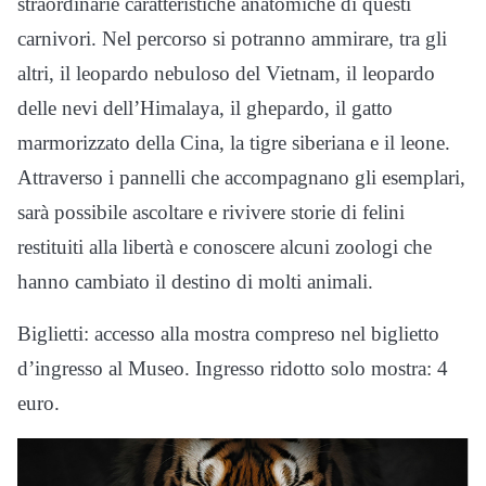
straordinarie caratteristiche anatomiche di questi
carnivori. Nel percorso si potranno ammirare, tra gli
altri, il leopardo nebuloso del Vietnam, il leopardo
delle nevi dell’Himalaya, il ghepardo, il gatto
marmorizzato della Cina, la tigre siberiana e il leone.
Attraverso i pannelli che accompagnano gli esemplari,
sarà possibile ascoltare e rivivere storie di felini
restituiti alla libertà e conoscere alcuni zoologi che
hanno cambiato il destino di molti animali.
Biglietti: accesso alla mostra compreso nel biglietto
d’ingresso al Museo. Ingresso ridotto solo mostra: 4
euro.