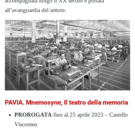
accompagnata lungo il XX secolo e portata
all’avanguardia del settore.
PAVIA. Mnemosyne, Il teatro della memoria
PROROGATA
fino al 25 aprile 2023 – Castello
Visconteo