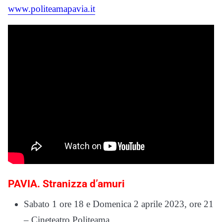
www.politeamapavia.it
PAVIA. Stranizza d’amuri
Sabato 1 ore 18 e Domenica 2 aprile 2023, ore 21
– Cineteatro Politeama