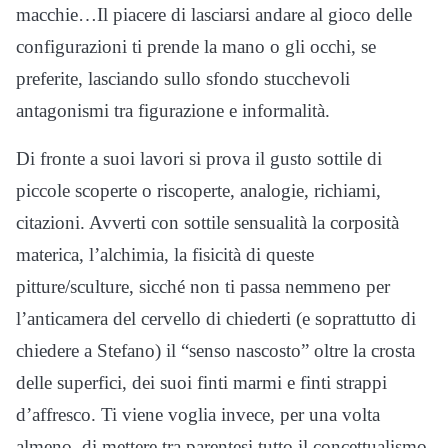
macchie…Il piacere di lasciarsi andare al gioco delle
configurazioni ti prende la mano o gli occhi, se
preferite, lasciando sullo sfondo stucchevoli
antagonismi tra figurazione e informalità.
Di fronte a suoi lavori si prova il gusto sottile di
piccole scoperte o riscoperte, analogie, richiami,
citazioni. Avverti con sottile sensualità la corposità
materica, l’alchimia, la fisicità di queste
pitture/sculture, sicché non ti passa nemmeno per
l’anticamera del cervello di chiederti (e soprattutto di
chiedere a Stefano) il “senso nascosto” oltre la crosta
delle superfici, dei suoi finti marmi e finti strappi
d’affresco. Ti viene voglia invece, per una volta
almeno, di mettere tra parentesi tutto il concettualismo