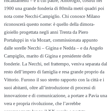
riscaldamenti – e il cui padre, Ambrogio, costruì nel
1900 una grande fonderia di 80mila metri quadri poi
nota come Necchi-Campiglio. Chi conosce Milano
riconoscerà questo nome: è quello della dimora-
gioiello progettata negli anni Trenta da Piero
Portaluppi in via Mozart, commissionata appunto
dalle sorelle Necchi – Gigina e Nedda – e da Angelo
Campiglio, marito di Gigina e presidente delle
fonderie. La Necchi, nel frattempo, veniva separata dal
resto dell’impero di famiglia e resa grande proprio da
Vittorio. Furono il suo stretto rapporto con la città e i
suoi abitanti, oltre all’introduzione di processi di
innovazione e di comunicazione, a portare a Pavia una
vera e propria rivoluzione, che l’avrebbe