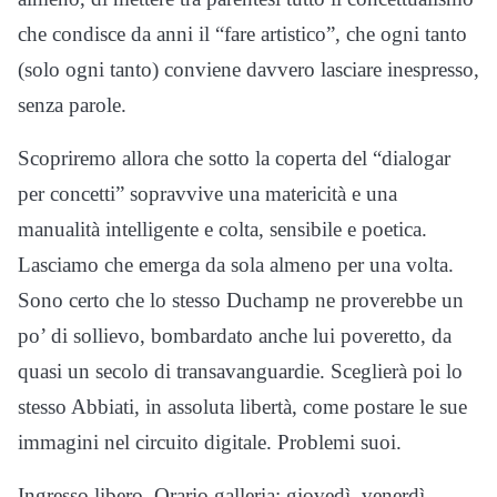
che condisce da anni il “fare artistico”, che ogni tanto
(solo ogni tanto) conviene davvero lasciare inespresso,
senza parole.
Scopriremo allora che sotto la coperta del “dialogar
per concetti” sopravvive una matericità e una
manualità intelligente e colta, sensibile e poetica.
Lasciamo che emerga da sola almeno per una volta.
Sono certo che lo stesso Duchamp ne proverebbe un
po’ di sollievo, bombardato anche lui poveretto, da
quasi un secolo di transavanguardie. Sceglierà poi lo
stesso Abbiati, in assoluta libertà, come postare le sue
immagini nel circuito digitale. Problemi suoi.
Ingresso libero. Orario galleria: giovedì, venerdì,