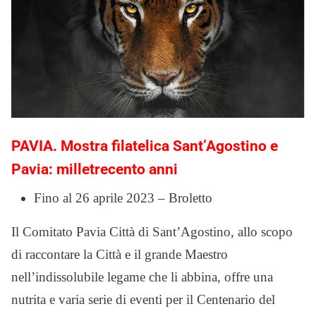
PAVIA. Mostra filatelica Sant’Agostino e
Pavia: milletrecento anni
Fino al 26 aprile 2023 – Broletto
Il Comitato Pavia Città di Sant’Agostino, allo scopo
di raccontare la Città e il grande Maestro
nell’indissolubile legame che li abbina, offre una
nutrita e varia serie di eventi per il Centenario del