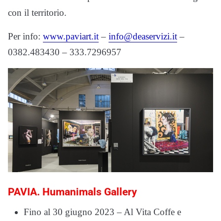
con il territorio.
Per info:
www.paviart.it
–
info@deaservizi.it
–
0382.483430 – 333.7296957
PAVIA. Humanimals Gallery
Fino al 30 giugno 2023 – Al Vita Coffe e