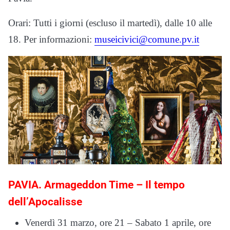
Orari: Tutti i giorni (escluso il martedì), dalle 10 alle
18. Per informazioni:
museicivici@comune.pv.it
PAVIA. Armageddon Time – Il tempo
dell’Apocalisse
Venerdì 31 marzo, ore 21 – Sabato 1 aprile, ore