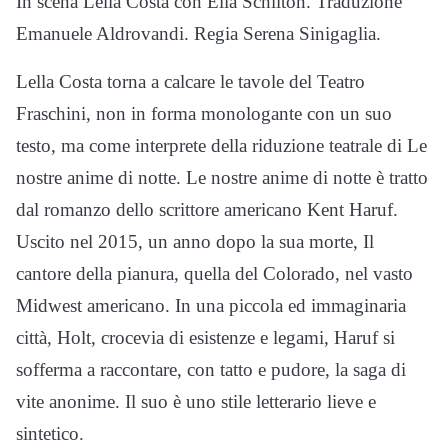
In scena Lella Costa con Elia Schilton. Traduzione
Emanuele Aldrovandi. Regia Serena Sinigaglia.
Lella Costa torna a calcare le tavole del Teatro
Fraschini, non in forma monologante con un suo
testo, ma come interprete della riduzione teatrale di Le
nostre anime di notte. Le nostre anime di notte è tratto
dal romanzo dello scrittore americano Kent Haruf.
Uscito nel 2015, un anno dopo la sua morte, Il
cantore della pianura, quella del Colorado, nel vasto
Midwest americano. In una piccola ed immaginaria
città, Holt, crocevia di esistenze e legami, Haruf si
sofferma a raccontare, con tatto e pudore, la saga di
vite anonime. Il suo è uno stile letterario lieve e
sintetico.