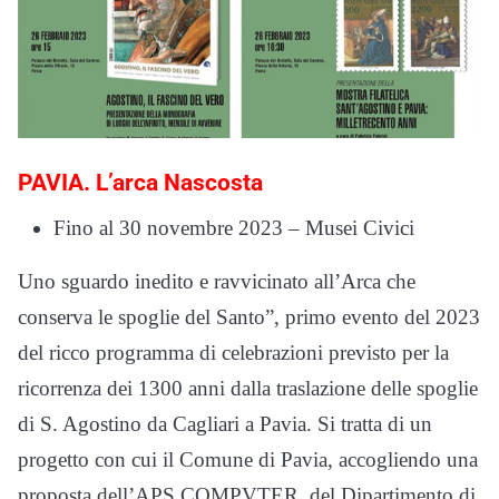
PAVIA. L’arca Nascosta
Fino al 30 novembre 2023 – Musei Civici
Uno sguardo inedito e ravvicinato all’Arca che
conserva le spoglie del Santo”, primo evento del 2023
del ricco programma di celebrazioni previsto per la
ricorrenza dei 1300 anni dalla traslazione delle spoglie
di S. Agostino da Cagliari a Pavia. Si tratta di un
progetto con cui il Comune di Pavia, accogliendo una
proposta dell’APS COMPVTER, del Dipartimento di