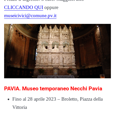
CLICCANDO QUI
oppure
museicivici@comune.pv.it
PAVIA.
Museo temporaneo Necchi Pavia
Fino al 28 aprile 2023 – Broletto, Piazza della
Vittoria