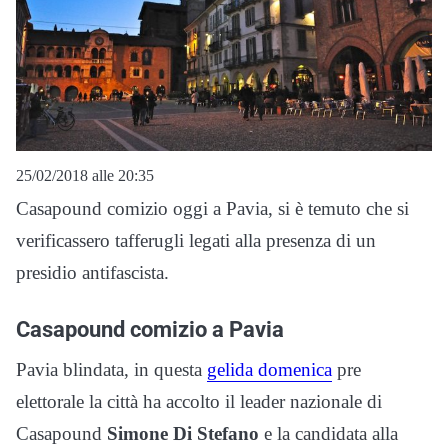
25/02/2018 alle 20:35
Casapound comizio oggi a Pavia, si è temuto che si
verificassero tafferugli legati alla presenza di un
presidio antifascista.
Casapound comizio a Pavia
Pavia blindata, in questa
gelida domenica
pre
elettorale la città ha accolto il leader nazionale di
Casapound
Simone Di Stefano
e la candidata alla