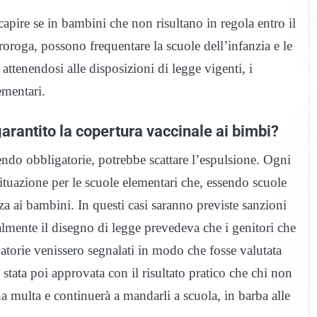
ire se in bambini che non risultano in regola entro il
roroga, possono frequentare la scuole dell’infanzia e le
attenendosi alle disposizioni di legge vigenti, i
mentari.
arantito la copertura vaccinale ai bimbi?
endo obbligatorie, potrebbe scattare l’espulsione. Ogni
situazione per le scuole elementari che, essendo scuole
a ai bambini. In questi casi saranno previste sanzioni
almente il disegno di legge prevedeva che i genitori che
igatorie venissero segnalati in modo che fosse valutata
 stata poi approvata con il risultato pratico che chi non
una multa e continuerà a mandarli a scuola, in barba alle