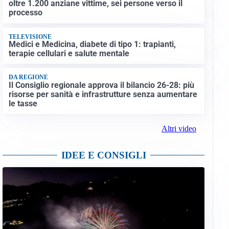
oltre 1.200 anziane vittime, sei persone verso il
processo
TELEVISIONE
Medici e Medicina, diabete di tipo 1: trapianti,
terapie cellulari e salute mentale
DA REGIONE
Il Consiglio regionale approva il bilancio 26-28: più
risorse per sanità e infrastrutture senza aumentare
le tasse
Altri video
IDEE E CONSIGLI