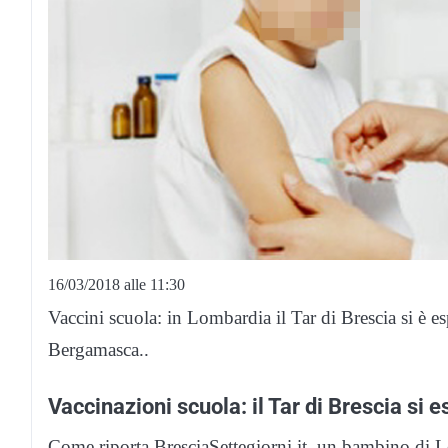
16/03/2018 alle 11:30
Vaccini scuola: in Lombardia il Tar di Brescia si è e
Bergamasca..
Vaccinazioni scuola: il Tar di Brescia si 
Come riporta BresciaSettegiorni.it, un bambino di Lo