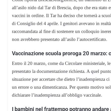
all’asilo nido dal Tar di Brescia, dopo che era stato es
vaccini in ordine. Il Tar ha deciso che tornerà a scuo
di Consiglio del 4 aprile. I genitori avevano in real
raccomandata al fine di sostenere un colloquio inere
non avrebbero presentato all’asilo l’autocertificato.
Vaccinazione scuola proroga 20 marzo: c
Entro il 20 marzo, come da Circolare ministeriale, l
presentato la documentazione richiesta. A quel punto 
situazione per accertare che dietro l’inadempienza ci
un errore o una dimenticanza. Per questo motivo solo 
dichiarare l’inadempienza all’obbligo vaccinale.
I bambini nel frattempo potranno andare 