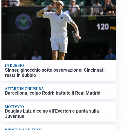
IN DUBBIO
Sinner, ginocchio sotto osservazione: Cincinnati
resta in dubbio
AFFARE IN CHIUSURA
Barcellona, colpo Rodri: battuto il Real Madrid
MOTIVATO
Douglas Luiz dice no all’Everton e punta sulla
Juventus
RIENTRO A RILENTO