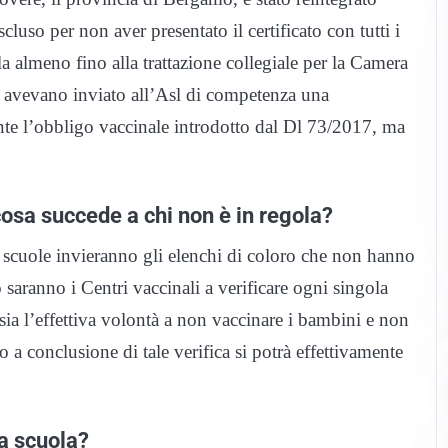
cluso per non aver presentato il certificato con tutti i
la almeno fino alla trattazione collegiale per la Camera
tà avevano inviato all’Asl di competenza una
nte l’obbligo vaccinale introdotto dal Dl 73/2017, ma
osa succede a chi non è in regola?
e scuole invieranno gli elenchi di coloro che non hanno
saranno i Centri vaccinali a verificare ogni singola
 sia l’effettiva volontà a non vaccinare i bambini e non
a conclusione di tale verifica si potrà effettivamente
a scuola?