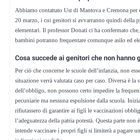
Abbiamo contattato Ust di Mantova e Cremona per cap
20 marzo, i cui genitori si avvarranno quindi della p
elementari. Il professor Donati ci ha confermato che, 
bambini potranno frequentare comunque asilo ed ele
Cosa succede ai genitori che non hanno g
Per ciò che concerne le scuole dell’infanzia, non ess
situazione verrà valutata caso per caso. Diversa è la 
dell’obbligo, non possono certo impedire la frequenz
pecuniarie ma nessuna espulsione dalla scuola. Inizi
rifiutassero di garantire ai figli le vaccinazioni obbl
l’adeguatezza della patria potestà. Questa parte non è
intende vaccinare i propri figli si limiterà a pagare 