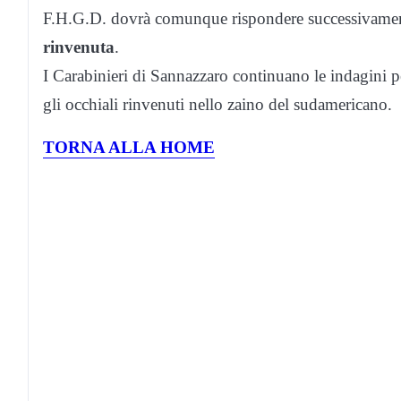
F.H.G.D. dovrà comunque rispondere successivament
rinvenuta
.
I Carabinieri di Sannazzaro continuano le indagini pe
gli occhiali rinvenuti nello zaino del sudamericano.
TORNA ALLA HOME