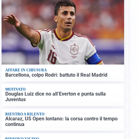
AFFARE IN CHIUSURA
Barcellona, colpo Rodri: battuto il Real Madrid
MOTIVATO
Douglas Luiz dice no all’Everton e punta sulla
Juventus
RIENTRO A RILENTO
Alcaraz, US Open lontano: la corsa contro il tempo
continua
RINNOVO VICINO