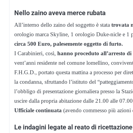
Nello zaino aveva merce rubata
All’interno dello zaino del soggetto è stata
trovata 
orologio marca Skyline, 1 orologio Duke-nicle e 1 p
circa 500 Euro, palesemente oggetto di furto.
I Carabinieri, così,
hanno proceduto all’arresto d
vent’anni residente nel comune lomellino, convivent
F.H.G.D., portato questa mattina a processo per dire
la condanna, sfruttando l’istituto del “patteggiament
l’obbligo di presentazione giornaliera presso la Staz
uscire dalla propria abitazione dalle 21.00 alle 07.00,
Ufficiale continuata
(avendo commesso più azioni del
Le indagini legate al reato di ricettazione