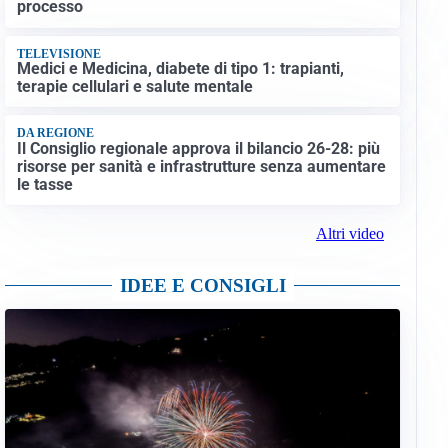
processo
TELEVISIONE
Medici e Medicina, diabete di tipo 1: trapianti,
terapie cellulari e salute mentale
DA REGIONE
Il Consiglio regionale approva il bilancio 26-28: più
risorse per sanità e infrastrutture senza aumentare
le tasse
Altri video
IDEE E CONSIGLI