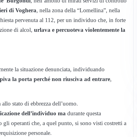
e’ Burgondi
, nell’ambito di mirati servizi di controllo
eri di Voghera
, nella zona della “Lomellina”, nella
chiesta pervenuta al 112, per un individuo che, in forte
zione di alcol,
urlava e percuoteva violentemente la
vamente la situazione denunciata, individuando
lpiva la porta perché non riusciva ad entrare
,
a allo stato di ebbrezza dell’uomo.
icazione dell’individuo ma
durante questa
li operanti che, a quel punto, si sono visti costretti a
rquisizione personale.