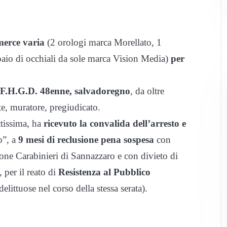
merce varia
(2 orologi marca Morellato, 1
aio di occhiali da sole marca Vision Media)
per
i F.H.G.D. 48enne, salvadoregno
, da oltre
e, muratore, pregiudicato.
ttissima, ha
ricevuto la convalida dell’arresto e
o”, a
9 mesi di reclusione pena sospesa
con
ione Carabinieri di Sannazzaro e con divieto di
 per il reato di
Resistenza al Pubblico
ittuose nel corso della stessa serata).