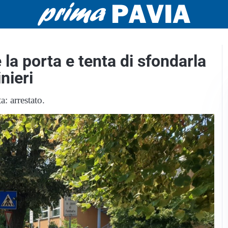
 la porta e tenta di sfondarla
nieri
a: arrestato.