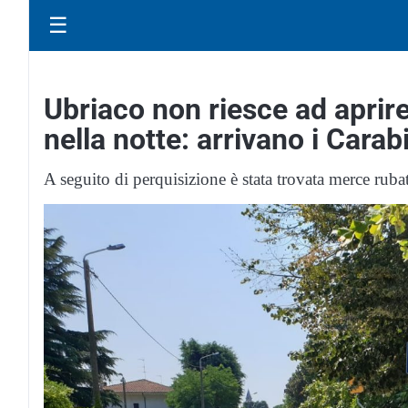
☰
Ubriaco non riesce ad aprire
nella notte: arrivano i Carabi
A seguito di perquisizione è stata trovata merce rubat