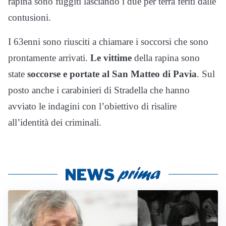
rapina sono fuggiti lasciando i due per terra feriti dalle
contusioni.
I 63enni sono riusciti a chiamare i soccorsi che sono
prontamente arrivati.
Le vittime
della rapina sono
state
soccorse e portate al San Matteo di Pavia
. Sul
posto anche i carabinieri di Stradella che hanno
avviato le indagini con l’obiettivo di risalire
all’identità dei criminali.