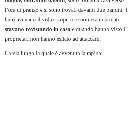
moglie, entrambi 63enni
, sono tornati a casa verso
l’ora di pranzo e si sono trovati davanti due banditi. I
ladri avevano il volto scoperto e non erano armati,
stavano rovistando in casa
e quando hanno visto i
proprietari non hanno esitato ad attaccarli.
La via lungo la quale è avvenuta la rapina: