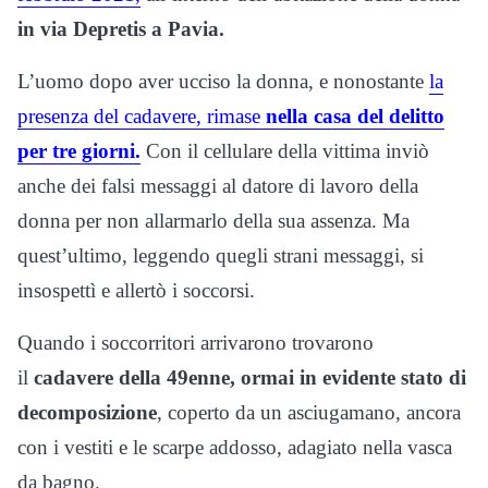
in via Depretis a Pavia.
L’uomo dopo aver ucciso la donna, e nonostante
la
presenza del cadavere, rimase
nella casa del delitto
per tre giorni.
Con il cellulare della vittima inviò
anche dei falsi messaggi al datore di lavoro della
donna per non allarmarlo della sua assenza. Ma
quest’ultimo, leggendo quegli strani messaggi, si
insospettì e allertò i soccorsi.
Quando i soccorritori arrivarono trovarono
il
cadavere della 49enne, ormai in evidente stato di
decomposizione
, coperto da un asciugamano, ancora
con i vestiti e le scarpe addosso, adagiato nella vasca
da bagno.