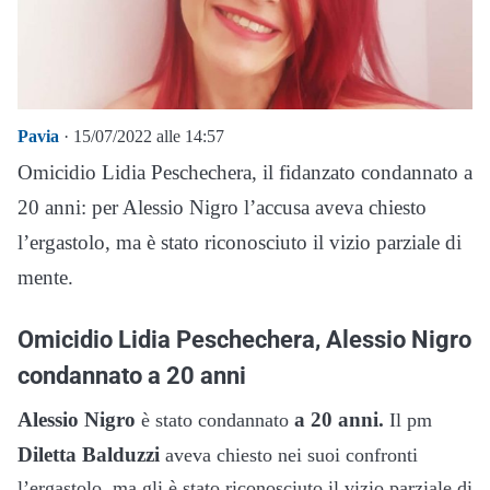
Pavia
· 15/07/2022 alle 14:57
Omicidio Lidia Peschechera, il fidanzato condannato a
20 anni: per Alessio Nigro l’accusa aveva chiesto
l’ergastolo, ma è stato riconosciuto il vizio parziale di
mente.
Omicidio Lidia Peschechera, Alessio Nigro
condannato a 20 anni
Alessio Nigro
a 20 anni.
è stato condannato
Il pm
Diletta Balduzzi
aveva chiesto nei suoi confronti
l’ergastolo, ma gli è stato riconosciuto il vizio parziale di