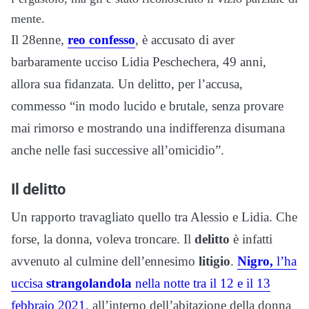
mente.
Il 28enne,
reo confesso
, è accusato di aver
barbaramente ucciso Lidia Peschechera, 49 anni,
allora sua fidanzata. Un delitto, per l’accusa,
commesso “in modo lucido e brutale, senza provare
mai rimorso e mostrando una indifferenza disumana
anche nelle fasi successive all’omicidio”.
Il delitto
Un rapporto travagliato quello tra Alessio e Lidia. Che
forse, la donna, voleva troncare. Il
delitto
è infatti
avvenuto al culmine dell’ennesimo
litigio
.
Nigro,
l’ha
uccisa
strangolandola
nella notte tra il 12 e il 13
febbraio 2021,
all’interno dell’abitazione della donna