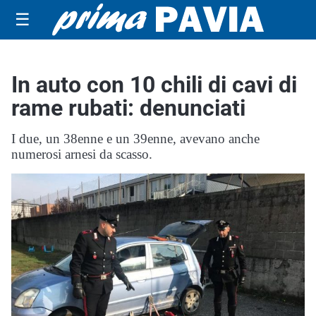
☰
In auto con 10 chili di cavi di
rame rubati: denunciati
I due, un 38enne e un 39enne, avevano anche
numerosi arnesi da scasso.