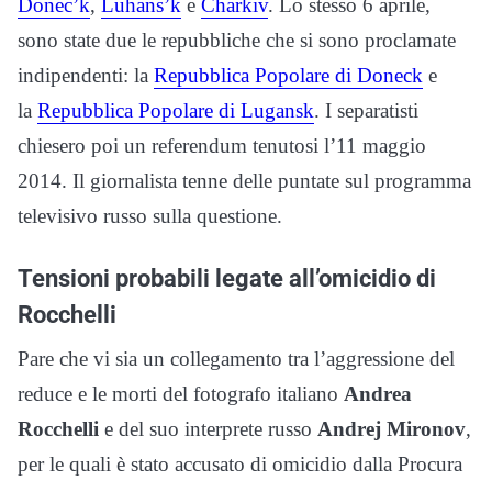
Donec’k
,
Luhans’k
e
Charkiv
. Lo stesso 6 aprile,
sono state due le repubbliche che si sono proclamate
indipendenti: la
Repubblica Popolare di Doneck
e
la
Repubblica Popolare di Lugansk
.
I separatisti
chiesero poi un referendum tenutosi l’11 maggio
2014. Il giornalista tenne delle puntate sul programma
televisivo russo sulla questione.
Tensioni probabili legate all’omicidio di
Rocchelli
Pare che vi sia un collegamento tra l’aggressione del
reduce e le morti del fotografo italiano
Andrea
Rocchelli
e del suo interprete russo
Andrej Mironov
,
per le quali è stato accusato di omicidio dalla Procura