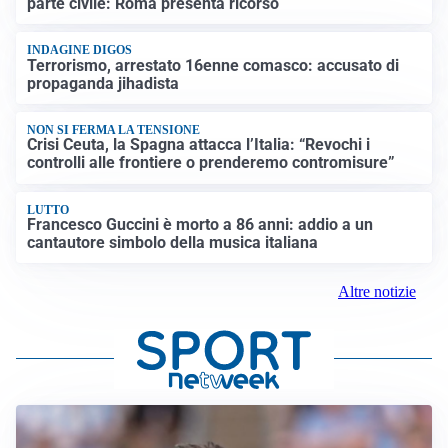
parte civile: Roma presenta ricorso
INDAGINE DIGOS
Terrorismo, arrestato 16enne comasco: accusato di
propaganda jihadista
NON SI FERMA LA TENSIONE
Crisi Ceuta, la Spagna attacca l’Italia: “Revochi i
controlli alle frontiere o prenderemo contromisure”
LUTTO
Francesco Guccini è morto a 86 anni: addio a un
cantautore simbolo della musica italiana
Altre notizie