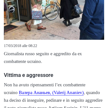
17/03/2018 alle 08:22
Giornalista russo seguito e aggredito da ex
combattente ucraino.
Vittima e aggressore
Non ha avuto ripensamenti l’ex combattente
ucraino
Валера Ананьев, (Valerij Ananiev)
, quando
ha deciso di inseguire, pedinare e in seguito aggredire
il noto giornalista russo Artjiom Sceinin. L’11 marzo