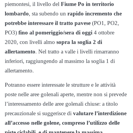
piemontesi, il livello del
Fiume Po in territorio
lombardo
, sta subendo un
rapido incremento che
potrebbe interessare il tratto pavese
(PO1, PO2,
PO3)
fino al pomeriggio/sera di oggi
4 ottobre
2020, con livelli almo
sopra la soglia 2 di
allertamento
. Nel tratto a valle i livelli rimarranno
inferiori, raggiungendo al massimo la soglia 1 di
allertamento.
Potranno essere interessate le strutture e le attività
poste nelle aree golenali aperte, mentre non si prevede
l’interessamento delle aree golenali chiuse: a titolo
precauzionale si suggerisce di
valutare l’interdizione
all’accesso nelle golene, compreso l’utilizzo delle
piste ciclabili, e di mantenere la massima