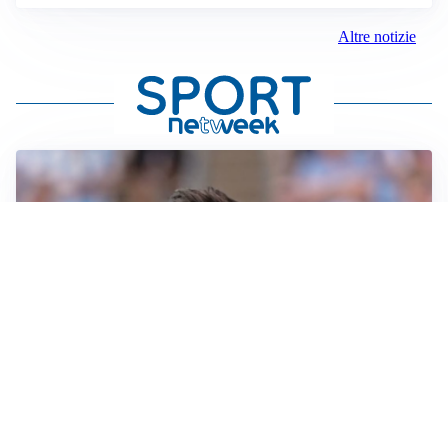
Altre notizie
IL NOME NUOVO
Napoli, Musso resta un’opzione per la porta