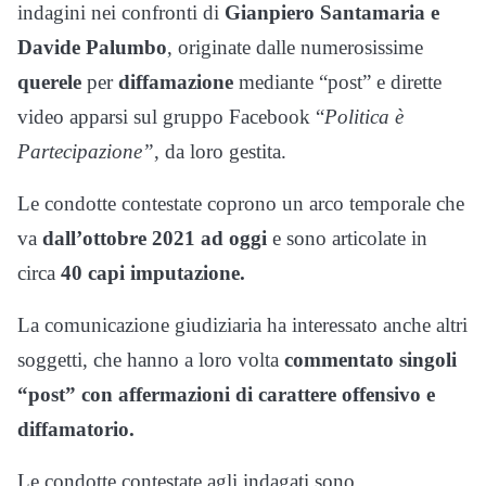
indagini nei confronti di
Gianpiero Santamaria e
Davide Palumbo
, originate dalle numerosissime
querele
per
diffamazione
mediante “post” e dirette
video apparsi sul gruppo Facebook “
Politica è
Partecipazione”
, da loro gestita.
Le condotte contestate coprono un arco temporale che
va
dall’ottobre 2021 ad oggi
e sono articolate in
circa
40 capi imputazione.
La comunicazione giudiziaria ha interessato anche altri
soggetti, che hanno a loro volta
commentato singoli
“post” con affermazioni di carattere offensivo e
diffamatorio.
Le condotte contestate agli indagati sono