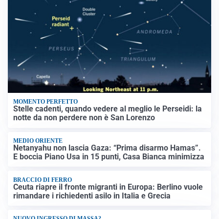
MOMENTO PERFETTO
Stelle cadenti, quando vedere al meglio le Perseidi: la
notte da non perdere non è San Lorenzo
MEDIO ORIENTE
Netanyahu non lascia Gaza: “Prima disarmo Hamas”.
E boccia Piano Usa in 15 punti, Casa Bianca minimizza
BRACCIO DI FERRO
Ceuta riapre il fronte migranti in Europa: Berlino vuole
rimandare i richiedenti asilo in Italia e Grecia
NUOVO INGRESSO DI MASSA?