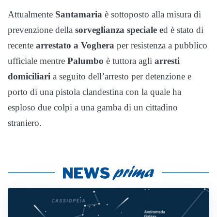
Attualmente
Santamaria
è sottoposto alla misura di
prevenzione della
sorveglianza speciale e
d è stato di
recente
arrestato a Voghera
per resistenza a pubblico
ufficiale mentre
Palumbo
è tuttora agli
arresti
domiciliari
a seguito dell’arresto per detenzione e
porto di una pistola clandestina con la quale ha
esploso due colpi a una gamba di un cittadino
straniero.