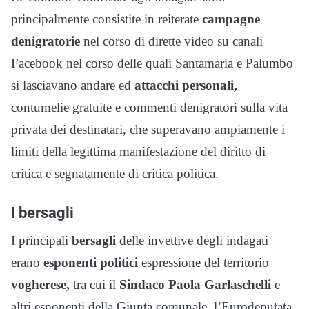
principalmente consistite in reiterate
campagne
denigratorie
nel corso di dirette video su canali
Facebook nel corso delle quali Santamaria e Palumbo
si lasciavano andare ed
attacchi personali,
contumelie gratuite e commenti denigratori sulla vita
privata dei destinatari, che superavano ampiamente i
limiti della legittima manifestazione del diritto di
critica e segnatamente di critica politica.
I bersagli
I principali
bersagli
delle invettive degli indagati
erano
esponenti politici
espressione del territorio
vogherese,
tra cui il
Sindaco Paola Garlaschelli
e
altri esponenti della Giunta comunale, l’Eurodeputata