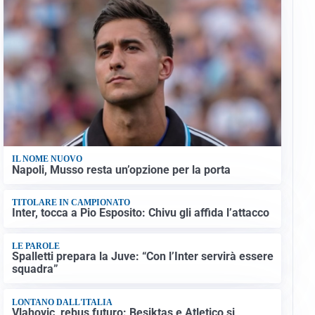
IL NOME NUOVO
Napoli, Musso resta un’opzione per la porta
TITOLARE IN CAMPIONATO
Inter, tocca a Pio Esposito: Chivu gli affida l’attacco
LE PAROLE
Spalletti prepara la Juve: “Con l’Inter servirà essere
squadra”
LONTANO DALL'ITALIA
Vlahovic, rebus futuro: Besiktas e Atletico si