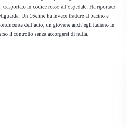
 trasportato in codice rosso all’ospedale. Ha riportato
 Niguarda. Un 16enne ha invece fratture al bacino e
 conducente dell’auto, un giovane anch’egli italiano in
rso il controllo senza accorgersi di nulla.