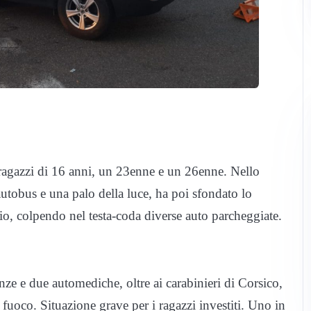
 ragazzi di 16 anni, un 23enne e un 26enne. Nello
’autobus e una palo della luce, ha poi sfondato lo
orio, colpendo nel testa-coda diverse auto parcheggiate.
ze e due automediche, oltre ai carabinieri di Corsico,
 fuoco. Situazione grave per i ragazzi investiti. Uno in