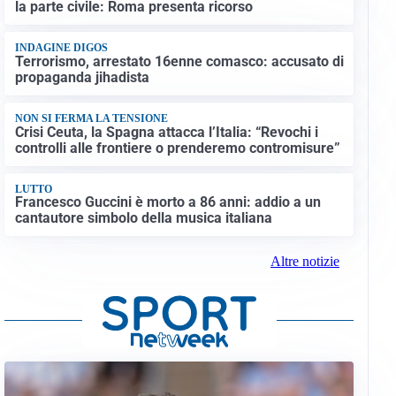
la parte civile: Roma presenta ricorso
INDAGINE DIGOS
Terrorismo, arrestato 16enne comasco: accusato di
propaganda jihadista
NON SI FERMA LA TENSIONE
Crisi Ceuta, la Spagna attacca l’Italia: “Revochi i
controlli alle frontiere o prenderemo contromisure”
LUTTO
Francesco Guccini è morto a 86 anni: addio a un
cantautore simbolo della musica italiana
Altre notizie