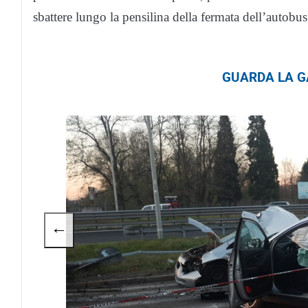
sbattere lungo la pensilina della fermata dell’autobus
GUARDA LA GA
←