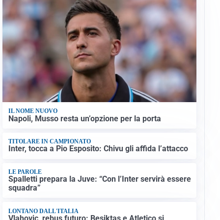
IL NOME NUOVO
Napoli, Musso resta un’opzione per la porta
TITOLARE IN CAMPIONATO
Inter, tocca a Pio Esposito: Chivu gli affida l’attacco
LE PAROLE
Spalletti prepara la Juve: “Con l’Inter servirà essere
squadra”
LONTANO DALL'ITALIA
Vlahovic, rebus futuro: Besiktas e Atletico si