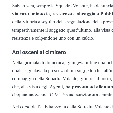
Sabato sera, sempre la Squadra Volante, ha denunciato
violenza, minaccia, resistenza e oltraggio a Pubbl
della Vittoria a seguito della segnalazione della pre
tempestivamente il soggetto quest’ultimo, alla vista 
resistenza e colpendone uno con un calcio.
Atti osceni al cimitero
Nella giornata di domenica, giungeva infine una rich
quale segnalava la presenza di un soggetto che, all’i
equipaggio della Squadra Volante, giunto sul posto, 
che, alla vista degli Agenti,
ha provato ad allontana
cinquantanovenne, C.M., è stato
sanzionato
amminis
Nel corso dell’attività svolta dalla Squadra Volante d