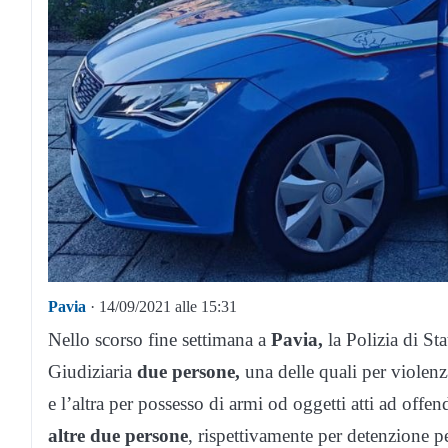
Pavia
· 14/09/2021 alle 15:31
Nello scorso fine settimana a
Pavia,
la Polizia di St
Giudiziaria
due persone,
una delle quali per violenz
e l’altra per possesso di armi od oggetti atti ad off
altre due persone
, rispettivamente per detenzione pe