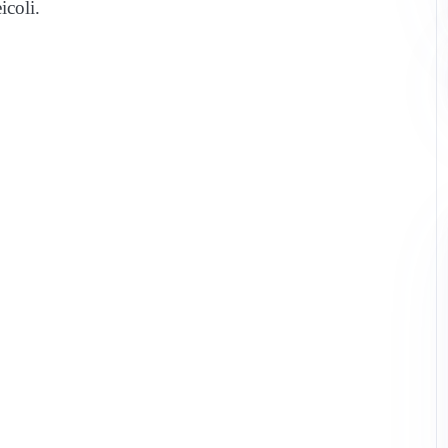
icoli.