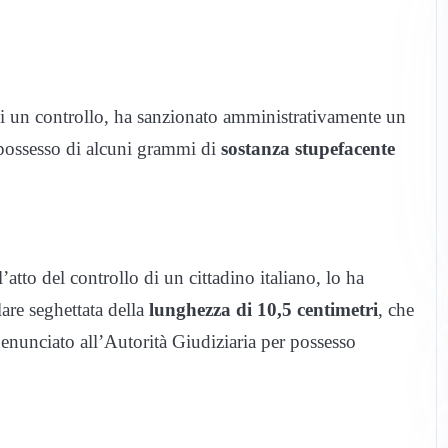
i un controllo, ha sanzionato amministrativamente un
 possesso di alcuni grammi di
sostanza stupefacente
’atto del controllo di un cittadino italiano, lo ha
lare seghettata della
lunghezza di 10,5 centimetri
, che
o denunciato all’Autorità Giudiziaria per possesso