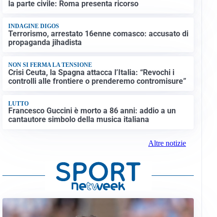
la parte civile: Roma presenta ricorso
INDAGINE DIGOS
Terrorismo, arrestato 16enne comasco: accusato di
propaganda jihadista
NON SI FERMA LA TENSIONE
Crisi Ceuta, la Spagna attacca l’Italia: “Revochi i
controlli alle frontiere o prenderemo contromisure”
LUTTO
Francesco Guccini è morto a 86 anni: addio a un
cantautore simbolo della musica italiana
Altre notizie