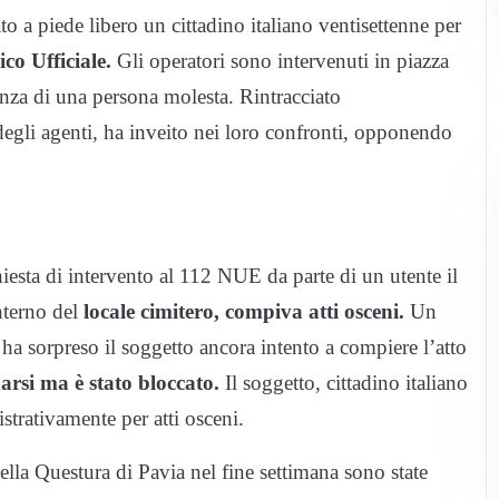
 a piede libero un cittadino italiano ventisettenne per
ico Ufficiale.
Gli operatori sono intervenuti in piazza
senza di una persona molesta. Rintracciato
degli agenti, ha inveito nei loro confronti, opponendo
iesta di intervento al 112 NUE da parte di un utente il
nterno del
locale cimitero, compiva atti osceni.
Un
ha sorpreso il soggetto ancora intento a compiere l’atto
rsi ma è stato bloccato.
Il soggetto, cittadino italiano
trativamente per atti osceni.
ella Questura di Pavia nel fine settimana sono state